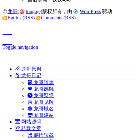
龙哥(
long.ge)
版权所有，由
WordPress
驱动
Entries (RSS)
Comments (RSS)
Toggle navigation
龙哥原创
龙哥日记
龙哥随笔
龙哥感触
龙哥疑惑
龙哥见解
龙哥域名
龙哥建站
网站源码
转载文章
感悟转载