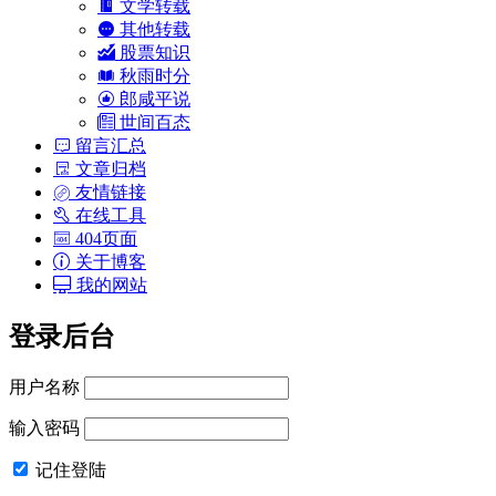
文学转载
其他转载
股票知识
秋雨时分
郎咸平说
世间百态
留言汇总
文章归档
友情链接
在线工具
404页面
关于博客
我的网站
登录后台
用户名称
输入密码
记住登陆