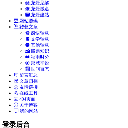
龙哥见解
龙哥域名
龙哥建站
网站源码
转载文章
感悟转载
文学转载
其他转载
股票知识
秋雨时分
郎咸平说
世间百态
留言汇总
文章归档
友情链接
在线工具
404页面
关于博客
我的网站
登录后台