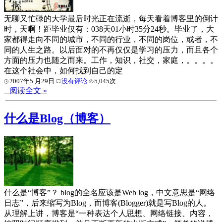
无聊又忙碌的大学最后时光正在流逝，每天看着博客里的倒计
时，天啊！距毕业仅有：038天01小时35分24秒。毕业了，大
家都得走向不同的城市，不同的行业，不同的岗位，或者，不
同的人生之路。以后面对的不再仅仅是学习的压力，而且各个
方面的压力也随之而来。工作，知识，社交，家庭，。。。。
在这个社会中，如何找到自己的定
2007年5 月29日
没有评论
5,045次
阅读全文 »
什么是Blog（博客）
什么是“博客”？ blog的全名应该是Web log，中文意思是“网络
日志”，后来缩写为Blog，而博客(Blogger)就是写Blog的人。
从理解上讲，博客是“一种表达个人思想、网络链接、内容，