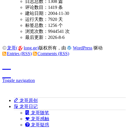
日志总数：1308 篇
评论数目：1419 条
建站日期：2004-11-30
运行天数：7920 天
标签总数：1256 个
浏览次数：9944541 次
最后更新：2026-8-6
龙哥(
long.ge)
版权所有，由
WordPress
驱动
Entries (RSS)
Comments (RSS)
Toggle navigation
龙哥原创
龙哥日记
龙哥随笔
龙哥感触
龙哥疑惑