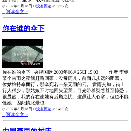
2007年5 月18日
没有评论
3,667次
阅读全文 »
你在谁的伞下
你在谁的伞下 央视国际 2003年06月25日 15:03 作者 李钢
某个雷雨之夜我赶路回家，没带雨具，前面几步远的距离，一
位姑娘持伞而行，那伞宛若一朵无雨的云。 雷雨交加，街上
行人稀少，那姑娘不时地回头望我，目光带着疑惑甚至惊恐，
很显然，我的存在使她有后顾之忧。这虽让人心寒，但也不能
怪她，因此情此景也
2007年5 月18日
没有评论
3,499次
阅读全文 »