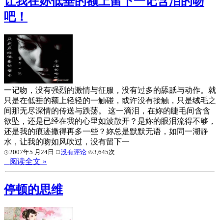
让我在妳低垂的额上留下一记含泪的吻
吧！
一记吻，没有强烈的激情与征服，没有过多的舔舐与动作。就
只是在低垂的额上轻轻的一触碰，或许没有接触，只是绒毛之
间那无尽深情的传送与跌荡。 这一滴泪，在妳的睫毛间含含
欲坠，还是已经在我的心里如波散开？是妳的眼泪流得不够，
还是我的痕迹撒得再多一些？妳总是默默无语，如同一湖静
水，让我的吻如风吹过，没有留下一
2007年5 月24日
没有评论
3,645次
阅读全文 »
停顿的思维