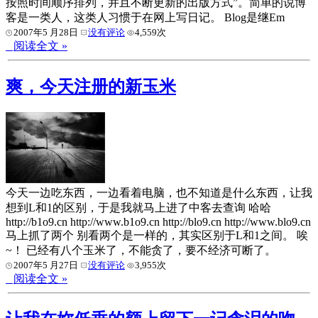
按照时间顺序排列，并且不断更新的出版方式”。简单的说博
客是一类人，这类人习惯于在网上写日记。 Blog是继Em
2007年5 月28日
没有评论
4,559次
阅读全文 »
爽，今天注册的新玉米
今天一边吃东西，一边看着电脑，也不知道是什么东西，让我
想到L和1的区别，于是我就马上进了中客去查询 哈哈
http://b1o9.cn http://www.b1o9.cn http://blo9.cn http://www.blo9.cn
马上抓了两个 别看两个是一样的，其实区别于L和1之间。 唉
~！ 已经有八个玉米了，不能贪了，要不经济可断了。
2007年5 月27日
没有评论
3,955次
阅读全文 »