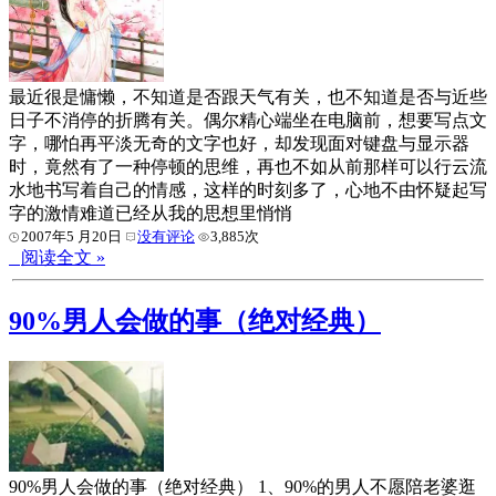
最近很是慵懒，不知道是否跟天气有关，也不知道是否与近些
日子不消停的折腾有关。偶尔精心端坐在电脑前，想要写点文
字，哪怕再平淡无奇的文字也好，却发现面对键盘与显示器
时，竟然有了一种停顿的思维，再也不如从前那样可以行云流
水地书写着自己的情感，这样的时刻多了，心地不由怀疑起写
字的激情难道已经从我的思想里悄悄
2007年5 月20日
没有评论
3,885次
阅读全文 »
90%男人会做的事（绝对经典）
90%男人会做的事（绝对经典） 1、90%的男人不愿陪老婆逛