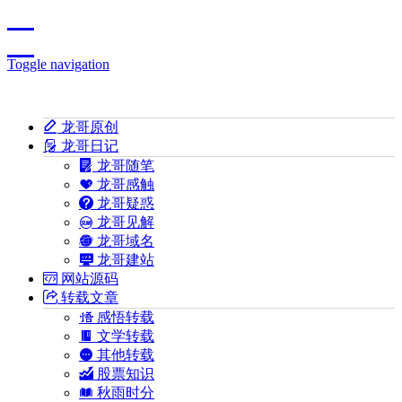
Toggle navigation
龙哥原创
龙哥日记
龙哥随笔
龙哥感触
龙哥疑惑
龙哥见解
龙哥域名
龙哥建站
网站源码
转载文章
感悟转载
文学转载
其他转载
股票知识
秋雨时分