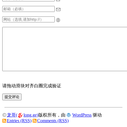
请拖动滑块对齐白圈完成验证
龙哥(
long.ge)
版权所有，由
WordPress
驱动
Entries (RSS)
Comments (RSS)