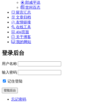
郎咸平说
世间百态
留言汇总
文章归档
友情链接
在线工具
404页面
关于博客
我的网站
登录后台
用户名称
输入密码
记住登陆
忘记密码