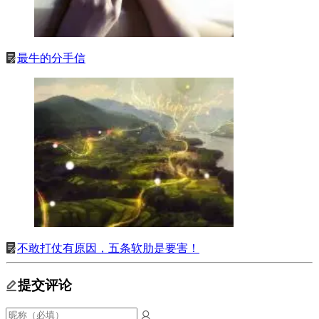
最牛的分手信
不敢打仗有原因，五条软肋是要害！
提交评论