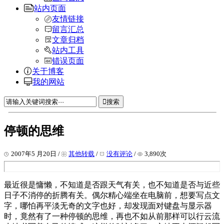
站内页面
友情链接
留言汇总
文章归档
站内工具
错误页面
关于博客
我的网站
搜索
停顿的思维
2007年5 月20日 /
其他转载
/
没有评论
/
3,890次
最近很是慵懒，不知道是否跟天气有关，也不知道是否与近些
日子不消停的折腾有关。偶尔精心端坐在电脑前，想要写点文
字，哪怕再平淡无奇的文字也好，却发现面对键盘与显示器
时，竟然有了一种停顿的思维，再也不如从前那样可以行云流