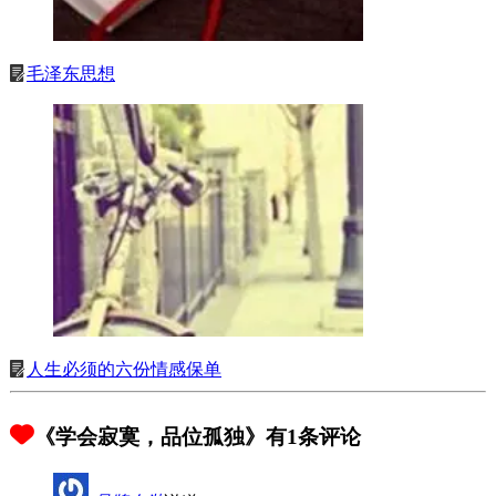
毛泽东思想
人生必须的六份情感保单
《学会寂寞，品位孤独》有1条评论