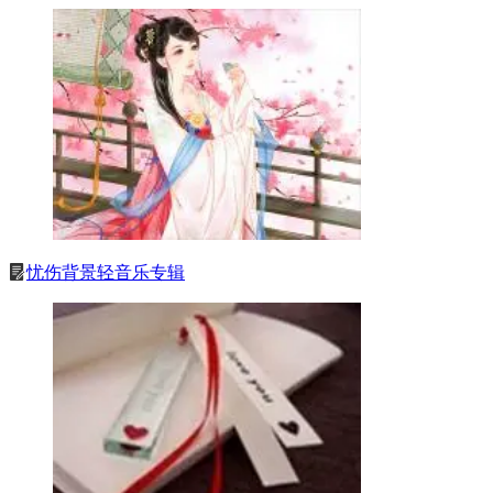
忧伤背景轻音乐专辑