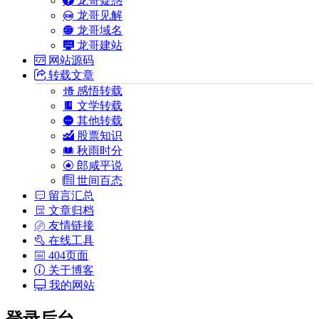
龙哥见解
龙哥域名
龙哥建站
网站源码
转载文章
感悟转载
文学转载
其他转载
股票知识
秋雨时分
郎咸平说
世间百态
留言汇总
文章归档
友情链接
在线工具
404页面
关于博客
我的网站
登录后台