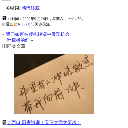
关键词:
感悟转载
时间：2009年9 月26日，星期六，上午4:53。
通过
RSS 2.0
订阅源关注。
«
我们如何在虚拟经济中发现机会
一叶樟树的红
»
同类文章
走西口 田家祖训！天下大同之要求！