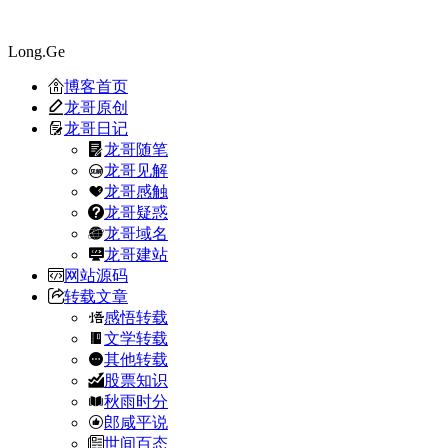
Long.Ge
博客首页
龙哥原创
龙哥日记
龙哥随笔
龙哥见解
龙哥感触
龙哥疑惑
龙哥域名
龙哥建站
网站源码
转载文章
感悟转载
文学转载
其他转载
股票知识
秋雨时分
郎咸平说
世间百态