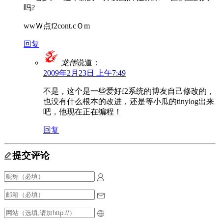
吗?
wwＷ点f2cont.cＯm
回复
龙伟
说道：
2009年2月23日 上午7:49
不是，这个是一些爱好f2系统的博友自己修改的，
也没有什么根本的改进，还是等小瓜的tinylog出来
吧，他现在正在编程！
回复
提交评论