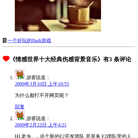
一个好玩的flash游戏
《情感世界十大经典伤感背景音乐》有3 条评论
游客
说道：
2009年3月10日 上午10:55
为什么都打不开网页呢？
回复
游客
说道：
2009年2月22日 上午4:21
HI 老乡。.. 这个新的F2开发团队 是原来 F2团队里的人