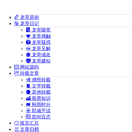
龙哥原创
龙哥日记
龙哥随笔
龙哥感触
龙哥疑惑
龙哥见解
龙哥域名
龙哥建站
网站源码
转载文章
感悟转载
文学转载
其他转载
股票知识
秋雨时分
郎咸平说
世间百态
留言汇总
文章归档