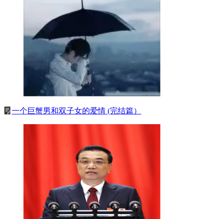
一个巨蟹男和双子女的爱情 (完结篇）