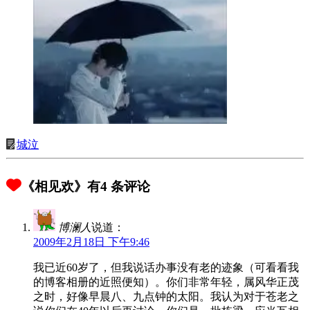
城泣
《相见欢》有4 条评论
博澜人
说道：
2009年2月18日 下午9:46
我已近60岁了，但我说话办事没有老的迹象（可看看我
的博客相册的近照便知）。你们非常年轻，属风华正茂
之时，好像早晨八、九点钟的太阳。我认为对于苍老之