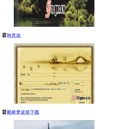
秋意浓
断桥梦皮肤下载