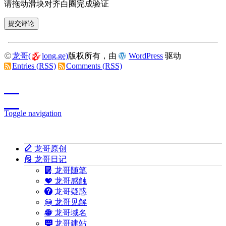
请拖动滑块对齐白圈完成验证
龙哥(
long.ge)
版权所有，由
WordPress
驱动
Entries (RSS)
Comments (RSS)
Toggle navigation
龙哥原创
龙哥日记
龙哥随笔
龙哥感触
龙哥疑惑
龙哥见解
龙哥域名
龙哥建站