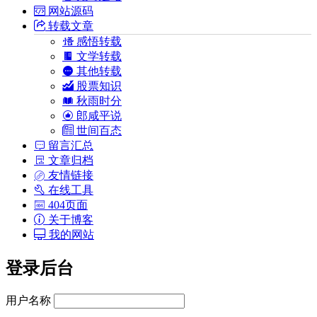
网站源码
转载文章
感悟转载
文学转载
其他转载
股票知识
秋雨时分
郎咸平说
世间百态
留言汇总
文章归档
友情链接
在线工具
404页面
关于博客
我的网站
登录后台
用户名称