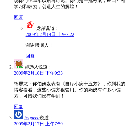
说你们在40年以后再讨论。你们是一批栋梁，应当互相
学习和鼓励，创造人生的辉煌！
回复
龙伟
说道：
2009年2月19日 上午7:22
谢谢博澜人！
回复
博澜人
说道：
2009年2月18日 下午9:33
锦屏龙：你伯妈发表有《自疗小病十五方》，你到我的
博客看看，这些小偏方很管用。你的奶奶有许多小偏
方，可惜我们没有学到！
回复
bsqueen
说道：
2009年2月17日 上午7:59