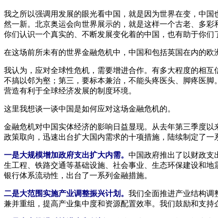
我之所以强调用发展的眼光看中国，就是因为世界在变，中国
然一新。北京奥运会向世界展示的，就是这样一个古老、多彩
你们认识一个真实的、不断发展变化着的中国，也有助于你们
在这场前所未有的世界金融危机中，中国和包括英国在内的欧
我认为，应对全球性危机，需要增进合作。有多大程度的相互
不搞以邻为壑；第三，要标本兼治，不能头疼医头、脚疼医脚
营造有利于全球经济发展的制度环境。
这里我想谈一谈中国是如何应对这场金融危机的。
金融危机对中国实体经济的影响日益显现。从去年第三季度以
政策取向，迅速出台扩大国内需求的十项措施，陆续制定了一
一是大规模增加政府支出扩大内需。
中国政府推出了以财政支
生工程、铁路交通等基础设施、社会事业、生态环保建设和地
银行体系流动性，出台了一系列金融措施。
二是大范围实施产业调整振兴计划。
我们全面推进产业结构调
兼并重组，提高产业集中度和资源配置效率。我们鼓励和支持