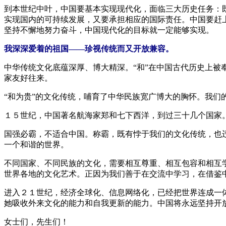
到本世纪中叶，中国要基本实现现代化，面临三大历史任务：
实现国内的可持续发展，又要承担相应的国际责任。中国要赶
坚持不懈地努力奋斗，中国现代化的目标就一定能够实现。
我深深爱着的祖国——珍视传统而又开放兼容。
中华传统文化底蕴深厚、博大精深。“和”在中国古代历史上被
家友好往来。
“和为贵”的文化传统，哺育了中华民族宽广博大的胸怀。我
１５世纪，中国著名航海家郑和七下西洋，到过三十几个国家
国强必霸，不适合中国。称霸，既有悖于我们的文化传统，也
一个和谐的世界。
不同国家、不同民族的文化，需要相互尊重、相互包容和相互
世界各地的文化艺术。正因为我们善于在交流中学习，在借鉴
进入２１世纪，经济全球化、信息网络化，已经把世界连成一
她吸收外来文化的能力和自我更新的能力。中国将永远坚持开
女士们，先生们！