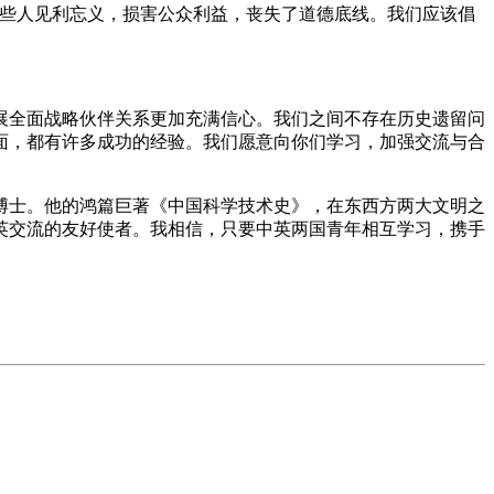
一些人见利忘义，损害公众利益，丧失了道德底线。我们应该倡
展全面战略伙伴关系更加充满信心。我们之间不存在历史遗留问
面，都有许多成功的经验。我们愿意向你们学习，加强交流与合
博士。他的鸿篇巨著《中国科学技术史》，在东西方两大文明之
英交流的友好使者。我相信，只要中英两国青年相互学习，携手