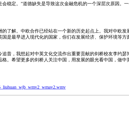
社会稳定。”道德缺失是导致这次金融危机的一个深层次原因。
洲的了解。中欧合作已经站在一个新的历史起点上。我对中欧发
英国是最早进入现代化的国家，你们在发展经济、保护环境等方
今追昔，我想起对中英文化交流作出重要贡献的剑桥校友李约瑟
品格。希望更多的剑桥人关注中国，用发展的眼光看中国，做中
4055_liuhuan_wjb_wmv2_wmav2.wmv