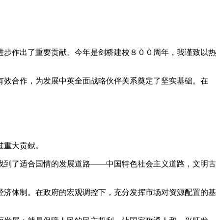
进步作出了重要贡献。今年是剑桥建校８００周年，我谨致以热
有效合作，为发展中英全面战略伙伴关系奠定了坚实基础。在
过重大贡献。
找到了适合国情的发展道路——中国特色社会主义道路，文明古
经济体制。在政府的宏观调控下，充分发挥市场对资源配置的基
。