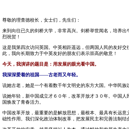
尊敬的理查德校长，女士们，先生们：
来到向往已久的剑桥大学，非常高兴。剑桥举世闻名，培养出
烈祝贺！
这是我第四次访问英国。中英相距遥远，但两国人民的友好交
此，我向长期致力于中英友好的朋友们表示崇高的敬意！
今天，我演讲的题目是：用发展的眼光看中国。
我深深爱着的祖国——古老而又年轻。
说她古老，她是一个有着数千年文明史的东方大国。中华民族
说她年轻，新中国成立才６０年，改革开放才３０年。中国人
国焕发了青春活力。
中国改革开放，最重要的是解放思想，最根本、最具有长远意
础性作用。我们深化政治体制改革，把发展民主和完善法制结