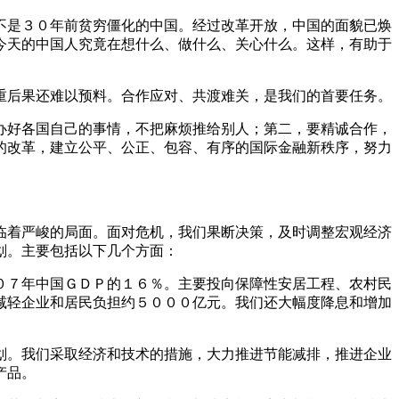
不是３０年前贫穷僵化的中国。经过改革开放，中国的面貌已焕
今天的中国人究竟在想什么、做什么、关心什么。这样，有助于
重后果还难以预料。合作应对、共渡难关，是我们的首要任务。
办好各国自己的事情，不把麻烦推给别人；第二，要精诚合作，
的改革，建立公平、公正、包容、有序的国际金融新秩序，努力
临着严峻的局面。面对危机，我们果断决策，及时调整宏观经济
划。主要包括以下几个方面：
０７年中国ＧＤＰ的１６％。主要投向保障性安居工程、农村民
减轻企业和居民负担约５０００亿元。我们还大幅度降息和增加
划。我们采取经济和技术的措施，大力推进节能减排，推进企业
产品。