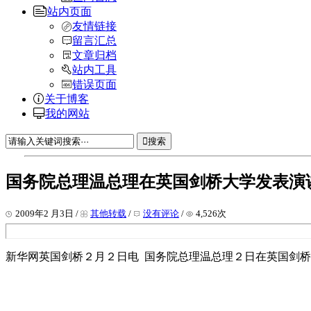
站内页面
友情链接
留言汇总
文章归档
站内工具
错误页面
关于博客
我的网站
搜索
国务院总理温总理在英国剑桥大学发表演
2009年2 月3日 /
其他转载
/
没有评论
/
4,526次
新华网英国剑桥２月２日电 国务院总理温总理２日在英国剑桥