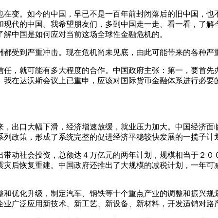
也在变。如今的中国，早已不是一百年前封闭落后的旧中国，也
和现代的中国。我希望朋友们，多到中国走一走、看一看，了解
了解中国是如何应对当前这场全球性金融危机的。
洲都受到严重冲击。现在危机尚未见底，由此可能带来的各种严
信任，就可能有多大程度的合作。中国政府主张：第一，要首先
。我在达沃斯会议上已重申，应该对国际货币金融体系进行必要
来，出口大幅下滑，经济增速放缓，就业压力加大。中国经济面
系列政策，形成了系统完整的促进经济平稳较快发展的一揽子计
出带动社会投资，总额达４万亿元的两年计划，规模相当于２０
震灾后恢复重建。中国政府还推出了大规模的减税计划，一年可
整和优化升级，制定汽车、钢铁等十个重点产业的调整和振兴规
企业广泛应用新技术、新工艺、新设备、新材料，开发适销对路