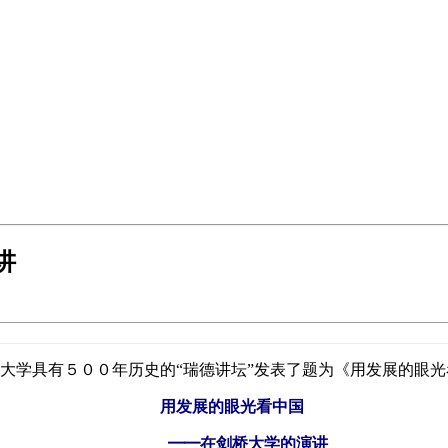
讲
大学具有５００年历史的“瑞德讲坛”发表了题为《用发展的眼
用发展的眼光看中国
━━在剑桥大学的演讲