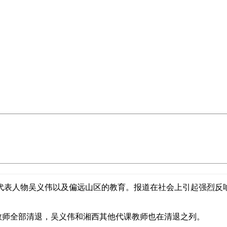
群体的代表人物吴义伟以及偏远山区的教育。报道在社会上引起强烈
代课教师全部清退，吴义伟和湘西其他代课教师也在清退之列。