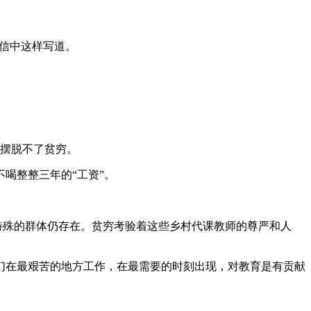
的信中这样写道。
。
代摆脱不了贫穷。
不喝整整三年的“工资”。
特殊的群体仍存在。贫穷考验着这些乡村代课教师的尊严和人
们在最艰苦的地方工作，在最需要的时刻出现，对教育是有贡献