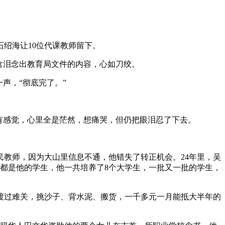
绍海让10位代课教师留下。
长含泪念出教育局文件的内容，心如刀绞。
声，“彻底完了。”
有感觉，心里全是茫然，想痛哭，但仍把眼泪忍了下去。
民教师，因为大山里信息不通，他错失了转正机会。24年里，吴
女辈的都是他的学生，他一共培养了8个大学生，一批又一批的学生，
渡过难关，挑沙子、背水泥、搬货，一千多元一月能抵大半年的