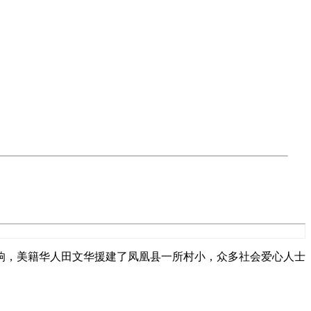
反响，美籍华人田文华援建了凤凰县一所村小，众多社会爱心人士