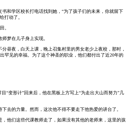
村支书和学区校长打电话找到她，“为了孩子们的未来，你就留下
给打动了。
水田。
教师梦在儿子身上实现。
不分昼夜，白天上课，晚上召集村里的男女老少上夜校，那时，
露出罕见的幸福。为了这个神圣的职业，他们都付出了近20年的
目“变形计”回来后，他在黑板上方写上“为走出大山而努力”几
持下去的力量。然而，这次他不得不要走下他热爱的讲台了。
心是，他们这些代课教师走了，如果没有其他的老师来，这里的孩