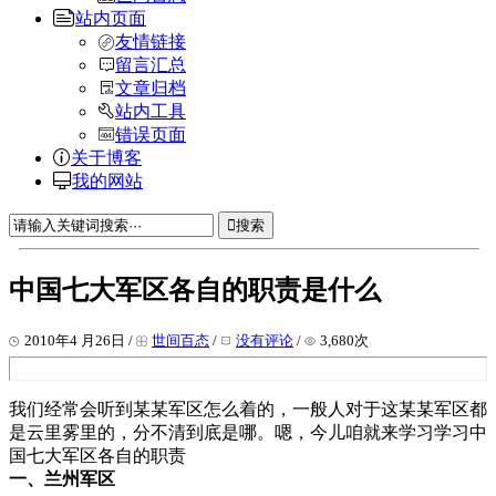
站内页面
友情链接
留言汇总
文章归档
站内工具
错误页面
关于博客
我的网站
搜索
中国七大军区各自的职责是什么
2010年4 月26日 /
世间百态
/
没有评论
/
3,680次
我们经常会听到某某军区怎么着的，一般人对于这某某军区都
是云里雾里的，分不清到底是哪。嗯，今儿咱就来学习学­习中
国七大军区各自的职责
一、兰州军区­