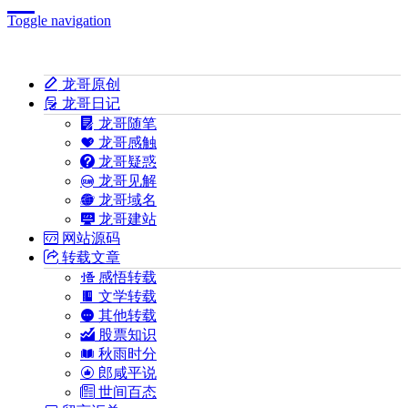
Toggle navigation
龙哥原创
龙哥日记
龙哥随笔
龙哥感触
龙哥疑惑
龙哥见解
龙哥域名
龙哥建站
网站源码
转载文章
感悟转载
文学转载
其他转载
股票知识
秋雨时分
郎咸平说
世间百态