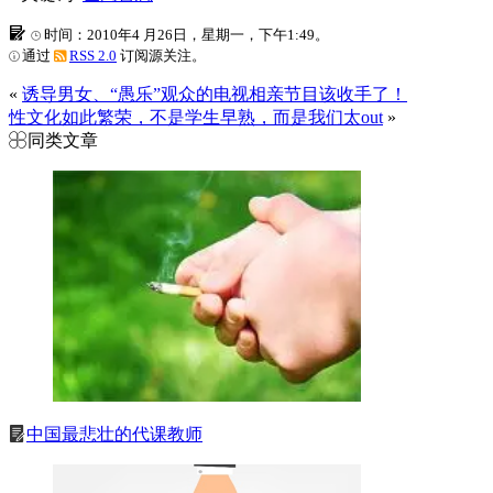
时间：2010年4 月26日，星期一，下午1:49。
通过
RSS 2.0
订阅源关注。
«
诱导男女、“愚乐”观众的电视相亲节目该收手了！
性文化如此繁荣，不是学生早熟，而是我们太out
»
同类文章
中国最悲壮的代课教师