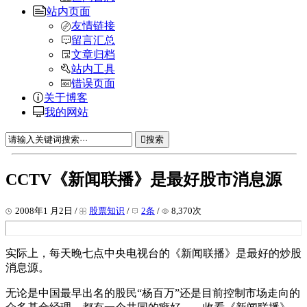
站内页面
友情链接
留言汇总
文章归档
站内工具
错误页面
关于博客
我的网站
搜索
CCTV《新闻联播》是最好股市消息源
2008年1 月2日 /
股票知识
/
2条
/
8,370次
实际上，每天晚七点中央电视台的《新闻联播》是最好的炒股
消息源。
无论是中国最早出名的股民“杨百万”还是目前控制市场走向的