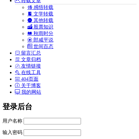
转载文章
感悟转载
文学转载
其他转载
股票知识
秋雨时分
郎咸平说
世间百态
留言汇总
文章归档
友情链接
在线工具
404页面
关于博客
我的网站
登录后台
用户名称
输入密码