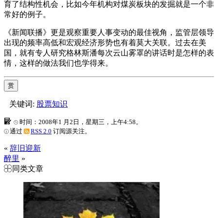
育了结构性机会，比如今年机构对煤炭板块的发掘就是一个非
常好的例子。
《新闻联播》更是观察重要人事变动的最佳视角，监管层领导
出现的频率高低和宏观经济形势也有着莫大关联。过去在美
国，就有专人研究格林斯潘每次云山雾罩的讲话时是怎样的表
情，这样的做法我们也学得来。
赏
关键词:
股票知识
时间：2008年1 月2日，星期三，上午4:58。
通过
RSS 2.0
订阅源关注。
«
辞旧迎新
醉里
»
同类文章