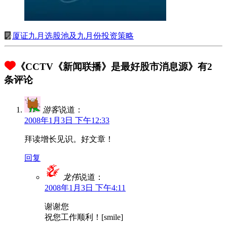
厦证九月选股池及九月份投资策略
《CCTV《新闻联播》是最好股市消息源》有2
条评论
游客
说道：
2008年1月3日 下午12:33
拜读增长见识。好文章！
回复
龙伟
说道：
2008年1月3日 下午4:11
谢谢您
祝您工作顺利！[smile]