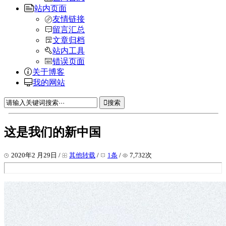
站内页面
友情链接
留言汇总
文章归档
站内工具
错误页面
关于博客
我的网站
搜索
这是我们的新中国
2020年2 月29日 /
其他转载
/
1条
/
7,732次