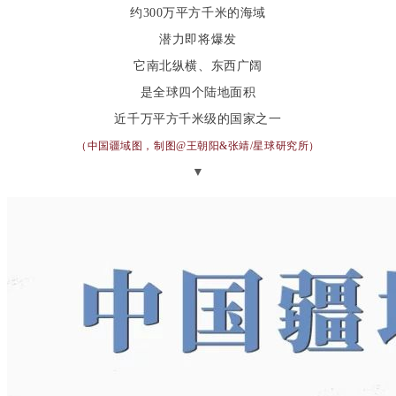
约300万平方千米的海域
潜力即将爆发
它南北纵横、东西广阔
是全球四个陆地面积
近千万平方千米级的国家之一
（中国疆域图，制图@王朝阳&张靖/星球研究所
）
▼