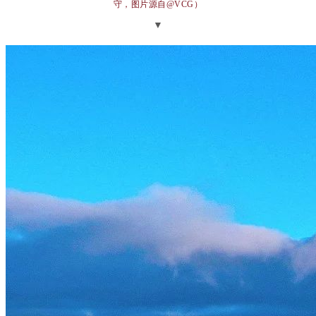
守，图片源自@VCG）
▼