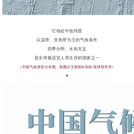
它地处中低纬度
以温带、亚热带为主的气候条件
四季分明、水热充足
是全球最适宜人类生存的国家之一
（中国气候类型分布图，制图@王朝阳&张靖/星球研究所
）
▼