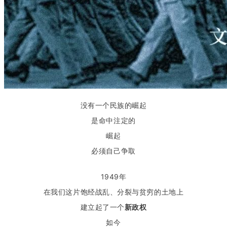
没有一个民族的崛起
是命中注定的
崛起
必须自己争取
1949年
在我们这片饱经战乱、分裂与贫穷的土地上
建立起了一个
新政权
如今