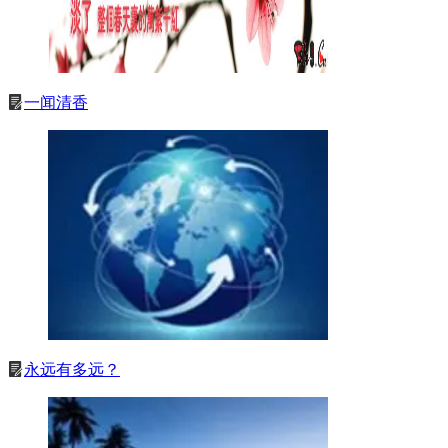
一闻清香
永远有多远？