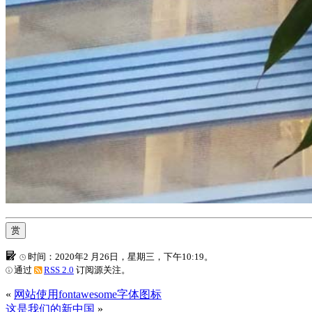
赏
时间：2020年2 月26日，星期三，下午10:19。
通过
RSS 2.0
订阅源关注。
«
网站使用fontawesome字体图标
这是我们的新中国
»