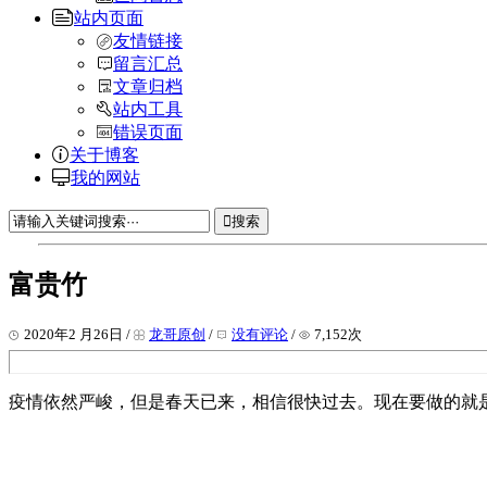
站内页面
友情链接
留言汇总
文章归档
站内工具
错误页面
关于博客
我的网站
搜索
富贵竹
2020年2 月26日 /
龙哥原创
/
没有评论
/
7,152次
疫情依然严峻，但是春天已来，相信很快过去。现在要做的就