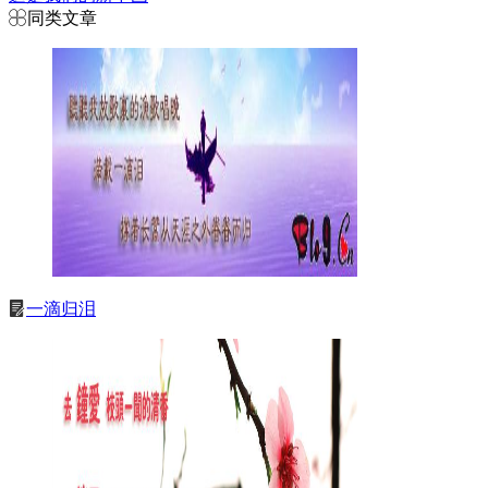
同类文章
一滴归泪