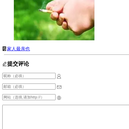
家人最亲也
提交评论