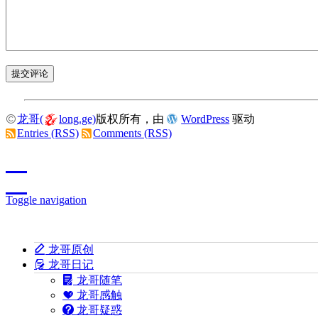
龙哥(
long.ge)
版权所有，由
WordPress
驱动
Entries (RSS)
Comments (RSS)
Toggle navigation
龙哥原创
龙哥日记
龙哥随笔
龙哥感触
龙哥疑惑