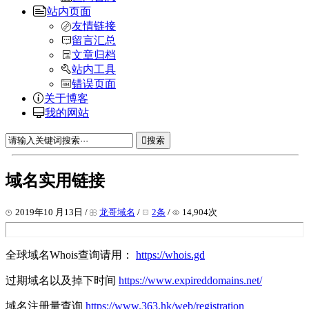
站内页面
友情链接
留言汇总
文章归档
站内工具
错误页面
关于博客
我的网站
搜索
域名实用链接
2019年10 月13日 /
龙哥域名
/
2条
/
14,904次
全球域名Whois查询请用：
https://whois.gd
过期域名以及掉下时间
https://www.expireddomains.net/
域名注册量查询
https://www.363.hk/web/registration