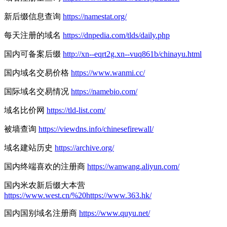
新后缀信息查询
https://namestat.org/
每天注册的域名
https://dnpedia.com/tlds/daily.php
国内可备案后缀
http://xn--eqrt2g.xn--vuq861b/chinayu.html
国内域名交易价格
https://www.wanmi.cc/
国际域名交易情况
https://namebio.com/
域名比价网
https://tld-list.com/
被墙查询
https://viewdns.info/chinesefirewall/
域名建站历史
https://archive.org/
国内终端喜欢的注册商
https://wanwang.aliyun.com/
国内米农新后缀大本营
https://www.west.cn/%20https://www.363.hk/
国内国别域名注册商
https://www.quyu.net/