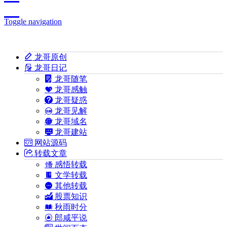
Toggle navigation
龙哥原创
龙哥日记
龙哥随笔
龙哥感触
龙哥疑惑
龙哥见解
龙哥域名
龙哥建站
网站源码
转载文章
感悟转载
文学转载
其他转载
股票知识
秋雨时分
郎咸平说