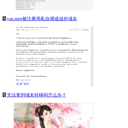
yan.men被注册局私自调成溢价域名
无法拿到域名转移码怎么办？