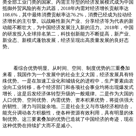
类全部工业门类的国家。内需主导型的经济发展模式成为中国
抵御外贸风险的有力武器，2018年内需对经济增长贡献率达
108.6%，其中最终消费贡献率达76.2%，消费已经成为拉动经
济增长的主引擎。以战略性新兴产业、分享经济等为代表的新
动能不断壮大，为中国经济发展注入新的活力。2018年，中国
的研发投入全球排名第二，科技创新能力不断提高，新产业、
新业态、新模式蓬勃发展，经济呈现出高质量发展的良好态
势。
看综合优势明显。从时间、空间、制度优势的三重叠加
来看，我国作为一个发展中的社会主义大国，经济发展具有特
殊优势。一是在加速工业化和城镇化的进程中，生产要素由农
业向工业转移，各个经济部门和各项社会事业均将出现爆发式
增长，这是后发经济体转型升级的一般规律。二是作为大国的
人口优势、空间优势、内需优势、资本积累优势，将提供强大
的韧性、潜力与回旋余地。三是社会主义与市场经济相结合，
能充分调动各方积极性，使各种资源有效利用，具有明显的体
制优势。这三要素叠加的优势已造就了中国经济的奇迹，现在
这种优势在持续扩大而不是减小。