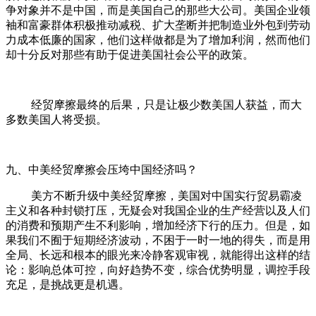
争对象并不是中国，而是美国自己的那些大公司。美国企业领
袖和富豪群体积极推动减税、扩大垄断并把制造业外包到劳动
力成本低廉的国家，他们这样做都是为了增加利润，然而他们
却十分反对那些有助于促进美国社会公平的政策。
经贸摩擦最终的后果，只是让极少数美国人获益，而大
多数美国人将受损。
九、中美经贸摩擦会压垮中国经济吗？
美方不断升级中美经贸摩擦，美国对中国实行贸易霸凌
主义和各种封锁打压，无疑会对我国企业的生产经营以及人们
的消费和预期产生不利影响，增加经济下行的压力。但是，如
果我们不囿于短期经济波动，不困于一时一地的得失，而是用
全局、长远和根本的眼光来冷静客观审视，就能得出这样的结
论：影响总体可控，向好趋势不变，综合优势明显，调控手段
充足，是挑战更是机遇。