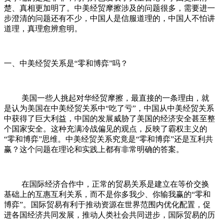
楚、真相更加明了。中美经贸摩擦涉及的问题很多，需要进一
步澄清的问题还有不少，中国人是信服道理的，中国人不怕讲
道理，真理愈辨愈明。
一、中美经贸关系是“零和博弈”吗？
美国一些人挑起对华经贸摩擦，最直接的一条理由，就
是认为美国在中美经贸关系中“吃了亏”，中国从中美经贸关系
中获得了巨大利益，中国的发展威胁了美国的经济安全甚至整
个国家安全。这种充满冷战偏见的观点，反映了霸权主义的
“零和博弈”思维。中美经贸关系究竟是“零和博弈”还是互利共
赢？这个问题在理论和实践上都有非常明确的答案。
在国际经济合作中，正常的贸易关系是建立在等价交换
基础上的互惠互利关系，而不是你多我少、你输我赢的“零和
博弈”。国际贸易有利于推动资源在世界范围内优化配置，促
进各国经济共同发展，推动人类社会共同进步，国际贸易的历