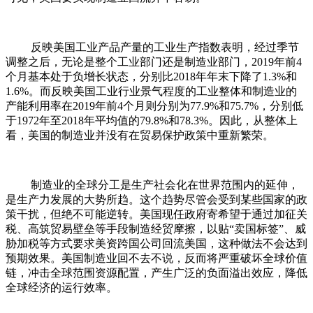
反映美国工业产品产量的工业生产指数表明，经过季节
调整之后，无论是整个工业部门还是制造业部门，2019年前4
个月基本处于负增长状态，分别比2018年年末下降了1.3%和
1.6%。而反映美国工业行业景气程度的工业整体和制造业的
产能利用率在2019年前4个月则分别为77.9%和75.7%，分别低
于1972年至2018年平均值的79.8%和78.3%。因此，从整体上
看，美国的制造业并没有在贸易保护政策中重新繁荣。
制造业的全球分工是生产社会化在世界范围内的延伸，
是生产力发展的大势所趋。这个趋势尽管会受到某些国家的政
策干扰，但绝不可能逆转。美国现任政府寄希望于通过加征关
税、高筑贸易壁垒等手段制造经贸摩擦，以贴“卖国标签”、威
胁加税等方式要求美资跨国公司回流美国，这种做法不会达到
预期效果。美国制造业回不去不说，反而将严重破坏全球价值
链，冲击全球范围资源配置，产生广泛的负面溢出效应，降低
全球经济的运行效率。