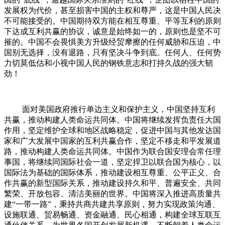
发展权为代价，甚至损害中国的主权和尊严，这是中国人民决
不可能接受的。中国期待双方能在相互尊重、平等互利的原则
下达成互利共赢的协议，诚意是始终如一的，原则也是坚不可
摧的。中国不会畏惧美方升级经贸摩擦的任何威胁和压迫，中
国别无选择，没有退路，只有坚决斗争到底。任何人、任何势
力切莫低估和小视中国人民的钢铁意志和打持久战的强大韧
劲！
面对美国政府推行单边主义和保护主义，中国坚持互利
共赢，推动构建人类命运共同体。中国将继续发挥负责任大国
作用，坚定维护全球和地区战略稳定，促进中国与其他发达国
家和广大发展中国家的互利共赢合作，坚定不移走和平发展道
路，推动构建人类命运共同体。中国作为联合国安理会常任理
事国，将继续同国际社会一道，坚定捍卫以联合国为核心，以
国际法为基础的国际体系，推动建设相互尊重、公平正义、合
作共赢的新型国际关系，推动建设持久和平、普遍安全、共同
繁荣、开放包容、清洁美丽的世界。中国将深入推进高质量共
建“一带一路”，秉持共商共建共享原则，努力实现政策沟通、
设施联通、贸易畅通、资金融通、民心相通，构建全球互联互