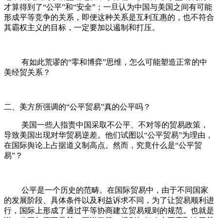
才算得到了“公平”和“安全”；一旦认为中国与美国之间有可能
形成平等竞争的关系，即便这种关系是互利互惠的，也不符合
其霸权主义的目标，一定要加以遏制和打压。
有如此荒谬的“零和博弈”思维，怎么可能塑造正常的中
美经贸关系？
二、美方所强调的“公平贸易”真的公平吗？
美国一些人指责中国采取不公平、不对等的贸易政策，
导致美国出现对华贸易逆差。他们试图以“公平贸易”为理由，
在国际舆论上占据道义制高点。然而，究竟什么是“公平贸
易”？
公平是一个历史的范畴。在国际贸易中，由于不同国家
的发展阶段、具体条件以及利益诉求不同，为了让贸易顺利进
行，国际上形成了通过平等协商建立贸易规则的规范。也就是