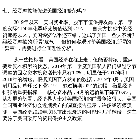
七、经贸摩擦能促进美国经济繁荣吗？
2019年以来，美国就业率、股市市值保持双高，第一季
度实际GDP年化季环比初值达到3.2%……自美方挑起中美经
贸摩擦以来，美国经济似乎还不错，这成了美国一些人不断升
级经贸摩擦的所谓“底气”。但如何客观评价美国经济所谓的
“繁荣”，需要进行全面理性分析。
从一些指标看，美国经济在往上走，但能否持续，重点
要看资本积累的状态。2019年第一季度美国私人部门经过季节
调整的固定资本投资增长率只有1.0%，明显低于2017年和
2018年的增速。根据美国官方发布的数据，2019年4月，美国
耐用品订单环比下滑2.1%，超过预期2.0%的跌幅。衡量经济
扩张的重要指标——核心资本品，4月的运输量下降了0.9%。
从发展趋势看，经济界人士对美国经济的前景争议很大。美国
全国商业经济协会近期发布的调查报告显示，许多经济师预
测，美国经济2020年底以前出现衰退的可能性几乎翻倍，这主
要缘于美国政府的贸易保护主义政策。