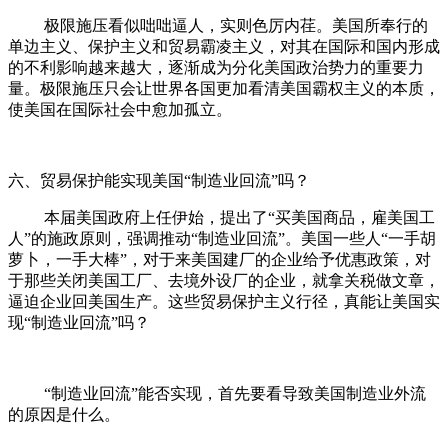
极限施压看似咄咄逼人，实则色厉内荏。美国所奉行的
单边主义、保护主义和贸易霸凌主义，对其在国际和国内形成
的不利影响越来越大，逐渐成为分化美国政治势力的重要力
量。极限施压只会让世界各国更加看清美国霸权主义的本质，
使美国在国际社会中愈加孤立。
六、贸易保护能实现美国“制造业回流”吗？
本届美国政府上任伊始，提出了“买美国商品，雇美国工
人”的施政原则，强调推动“制造业回流”。美国一些人“一手胡
萝卜，一手大棒”，对于来美国建厂的企业给予优惠政策，对
于那些关闭美国工厂、去境外设厂的企业，就拿关税做文章，
逼迫企业回美国生产。这些贸易保护主义行径，真能让美国实
现“制造业回流”吗？
“制造业回流”能否实现，首先要看导致美国制造业外流
的原因是什么。