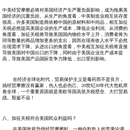
中美经贸摩擦必将对美国经济产生严重负面影响，成为拖累美
国经济的沉重负担。从生产的角度看，中美制造业相互依存度
很高，许多美国制造商依赖中国的原材料和中间品，相互加征
关税必然提高美国企业的生产成本，降低企业利润。从消费的
角度看，加征关税将导致美国国内物价水平上升，消费者将为
同等数量的商品增加更多的支出，因而在现有收入水平下必然
出现需求下降。从进出口的角度看，中美相互加征关税将直接
导致美国对中国出口的下降，同时由于美国企业生产成本提
高，导致美国产品国际竞争力降低，出口受到影响。
在经济全球化时代，贸易保护主义是毒药而不是良方，
搞经贸摩擦没有赢家，伤人也必伤己。20世纪30年代大危机席
卷全球，一个重要原因就是美欧等国高筑关税壁垒、大打贸易
战。殷鉴不远！
八、加征关税符合美国民众利益吗？
在美国政府升级经贸摩擦时，一种自欺欺人的荒唐论调