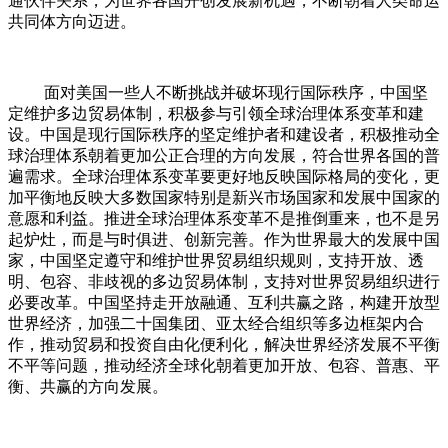
通伙伴关系，为世界各国开创发展新机遇，不断朝着人类命运
共同体方向迈进。
面对美国一些人不断挑战并破坏现行国际秩序，中国坚
定维护多边贸易体制，积极参与引领全球治理体系变革和建
设。中国是现行国际秩序的坚定维护者和建设者，积极推动全
球治理体系朝着更加公正合理的方向发展，符合世界各国的普
遍需求。全球治理体系变革要更好地反映国际格局的变化，更
加平衡地反映大多数国家特别是新兴市场国家和发展中国家的
意愿和利益。推进全球治理体系变革不是推倒重来，也不是另
起炉灶，而是与时俱进、创新完善。作为世界最大的发展中国
家，中国坚定遵守和维护世界贸易组织规则，支持开放、透
明、包容、非歧视的多边贸易体制，支持对世界贸易组织进行
必要改革。中国坚持走开放融通、互利共赢之路，构建开放型
世界经济，加强二十国集团、亚太经合组织等多边框架内合
作，推动贸易和投资自由化便利化，解决世界经济发展不平衡
不平等问题，推动经济全球化朝着更加开放、包容、普惠、平
衡、共赢的方向发展。