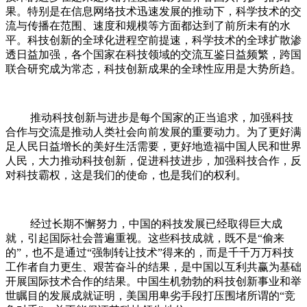
果。特别是在信息网络技术迅速发展的推动下，科学技术的交
流与传播在范围、速度和规模等方面都达到了前所未有的水
平。科技创新的全球化进程空前提速，科学技术的全球扩散渗
透日益加强，各个国家在科技领域的交流互鉴日益频繁，跨国
联合研究成为常态，科技创新成果的全球性应用是大势所趋。
推动科技创新与进步是每个国家的正当追求，加强科技
合作与交流是推动人类社会向前发展的重要动力。为了更好满
足人民日益增长的美好生活需要，更好地造福中国人民和世界
人民，大力推动科技创新，促进科技进步，加强科技合作，反
对科技霸权，这是我们的使命，也是我们的权利。
经过长期不懈努力，中国的科技发展已经取得巨大成
就，引起国际社会普遍重视。这些科技成就，既不是“偷来
的”，也不是通过“强制转让技术”得来的，而是千千万万科技
工作者自力更生、艰苦奋斗的结果，是中国以互利共赢为基础
开展国际技术合作的结果。中国生机勃勃的科技创新事业和举
世瞩目的发展成就证明，美国用卑劣手段打压围堵所谓的“竞