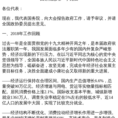
各位代表：
现在，我代表国务院，向大会报告政府工作，请予审议，并请
全国政协委员提出意见。
一、2018年工作回顾
过去一年是全面贯彻党的十九大精神开局之年，是本届政府依
法履职第一年。我国发展面临多年少有的国内外复杂严峻形
势，经济出现新的下行压力。在以习近平同志为核心的党中央
坚强领导下，全国各族人民以习近平新时代中国特色社会主义
思想为指导，砥砺奋进，攻坚克难，完成全年经济社会发展主
要目标任务，决胜全面建成小康社会又取得新的重大进展。
——经济运行保持在合理区间。国内生产总值增长6.6%，总
量突破90万亿元。经济增速与用电、货运等实物量指标相匹
配。居民消费价格上涨2.1%。国际收支基本平衡。城镇新增
就业1361万人、调查失业率稳定在5%左右的较低水平。近14
亿人口的发展中大国，实现了比较充分就业。
——经济结构不断优化。消费拉动经济增长作用进一步增强。