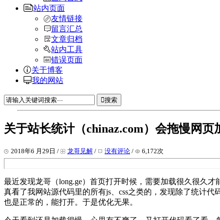
站内页面
友情链接
留言汇总
文章归档
站内工具
错误页面
关于博客
我的网站
搜索
关于站长统计（chinaz.com）会拖慢
2018年6 月29日 /
龙哥见解
/
没有评论
/
6,172次
最近发现龙哥（long.ge）首页打开时候，需要加载很久很
真看了我网站源代码里的所有js、css之类的，发现除了统计
也是正常的，能打开。于是优化无果。