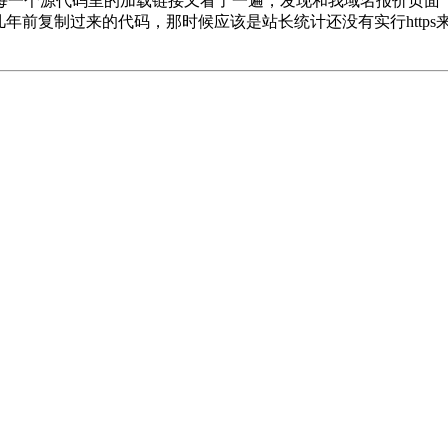
个源代码里的加载链接又看了一遍，发现和我域名报价页面（ben
用几年前复制过来的代码，那时候应该是站长统计还没有实行htt