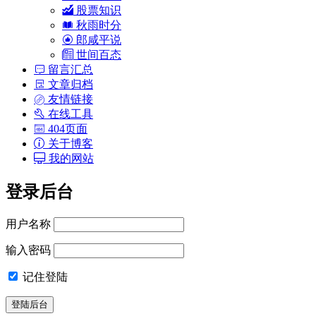
股票知识
秋雨时分
郎咸平说
世间百态
留言汇总
文章归档
友情链接
在线工具
404页面
关于博客
我的网站
登录后台
用户名称
输入密码
记住登陆