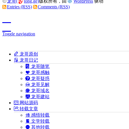
龙哥(
long.ge)
版权所有，由
WordPress
驱动
Entries (RSS)
Comments (RSS)
Toggle navigation
龙哥原创
龙哥日记
龙哥随笔
龙哥感触
龙哥疑惑
龙哥见解
龙哥域名
龙哥建站
网站源码
转载文章
感悟转载
文学转载
其他转载