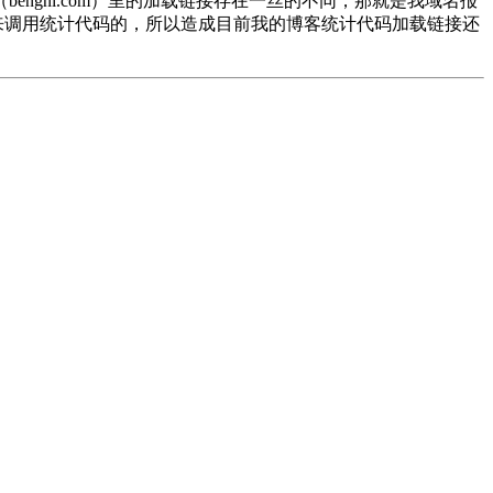
gni.com）里的加载链接存在一丝的不同，那就是我域名报
ps来调用统计代码的，所以造成目前我的博客统计代码加载链接还