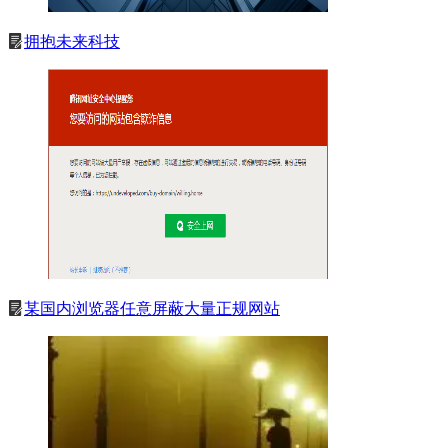
拥抱未来科技
某国内浏览器任意屏蔽大量正规网站