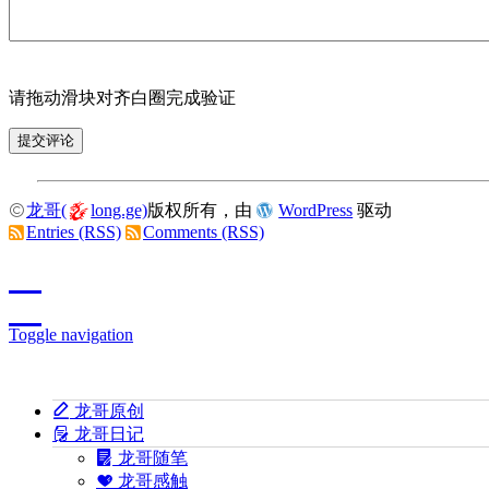
请拖动滑块对齐白圈完成验证
龙哥(
long.ge)
版权所有，由
WordPress
驱动
Entries (RSS)
Comments (RSS)
Toggle navigation
龙哥原创
龙哥日记
龙哥随笔
龙哥感触