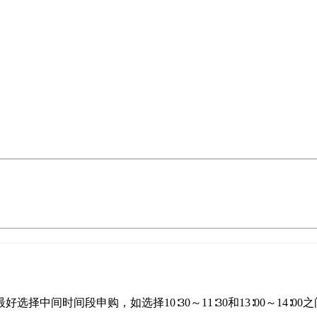
时间段申购，如选择10∶30～11∶30和13∶00～14∶00