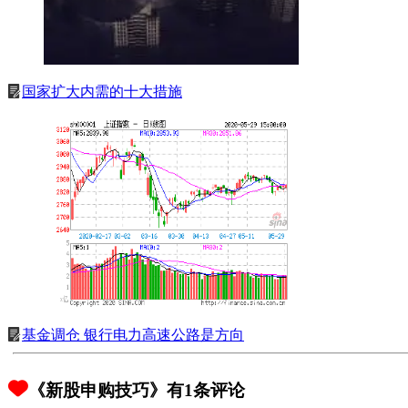
国家扩大内需的十大措施
基金调仓 银行电力高速公路是方向
《新股申购技巧》有1条评论