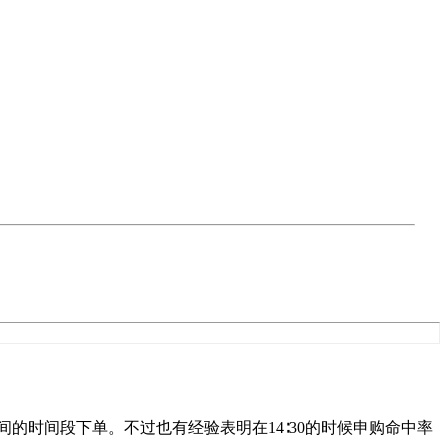
之间的时间段下单。不过也有经验表明在14∶30的时候申购命中率