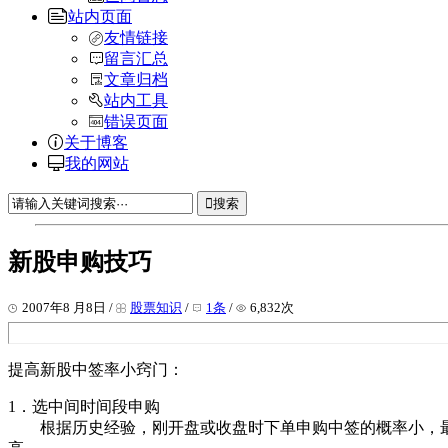
站内页面
友情链接
留言汇总
文章归档
站内工具
错误页面
关于博客
我的网站
搜索
新股申购技巧
2007年8 月8日 /
股票知识
/
1条
/
6,832次
提高新股中签率小窍门：
1．选中间时间段申购
根据历史经验，刚开盘或收盘时下单申购中签的概率小，最好选择中间