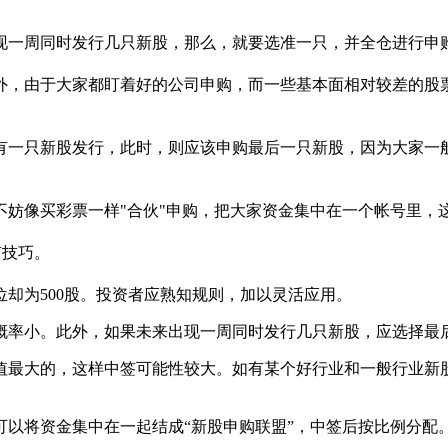
一周同时发行几只新股，那么，就要选准一只，并全仓进行申
，由于大家都盯着好的公司申购，而一些基本面相对较差的股票
一只新股发行，此时，则应该申购最后一只新股，因为大家一般
像买彩票一样"合伙"申购，把大家资金集中在一个帐号里，
。
有技巧。
位却为500股。投资者应熟知规则，加以灵活应用。
率小。此外，如果未来出现一周同时发行几只新股，应选择最
最大的，这样中签可能性较大。如有某个好行业和一般行业新
以将资金集中在一起结成“新股申购联盟”，中签后按比例分配