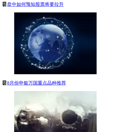
盘中如何预知股票将要拉升
8月份申银万国重点品种推荐