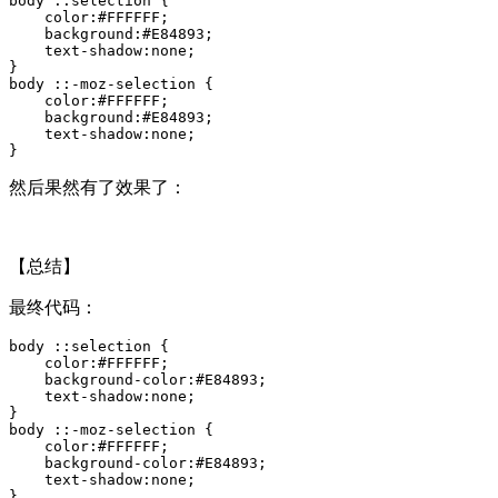
body ::selection {

    color:#FFFFFF;

    background:#E84893;

    text-shadow:none;

}

body ::-moz-selection {

    color:#FFFFFF;

    background:#E84893;

    text-shadow:none;

}
然后果然有了效果了：
【总结】
最终代码：
body ::selection {

    color:#FFFFFF;

    background-color:#E84893;

    text-shadow:none;

}

body ::-moz-selection {

    color:#FFFFFF;

    background-color:#E84893;

    text-shadow:none;

}