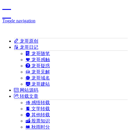
Toggle navigation
龙哥原创
龙哥日记
龙哥随笔
龙哥感触
龙哥疑惑
龙哥见解
龙哥域名
龙哥建站
网站源码
转载文章
感悟转载
文学转载
其他转载
股票知识
秋雨时分