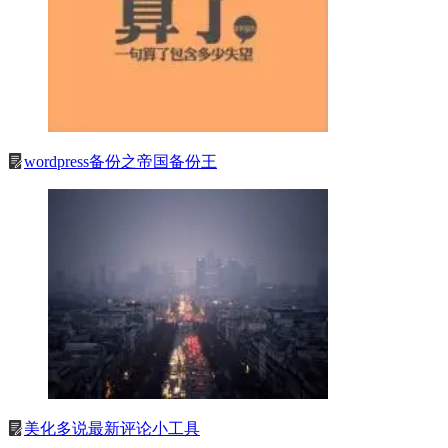
wordpress备份之帝国备份王
美化多说最新评论小工具