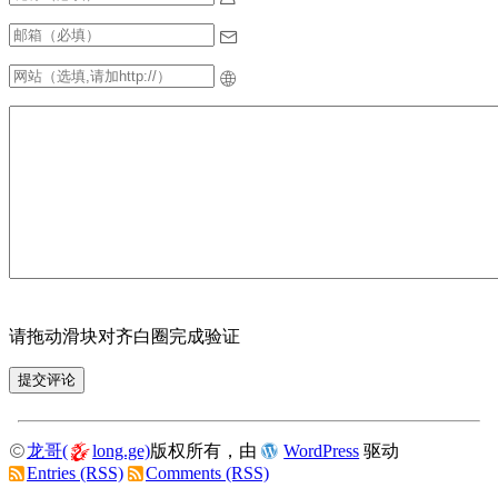
请拖动滑块对齐白圈完成验证
龙哥(
long.ge)
版权所有，由
WordPress
驱动
Entries (RSS)
Comments (RSS)