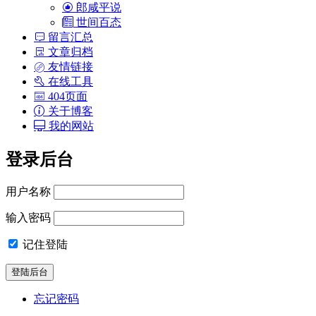
郎咸平说
世间百态
留言汇总
文章归档
友情链接
在线工具
404页面
关于博客
我的网站
登录后台
用户名称
输入密码
记住登陆
忘记密码