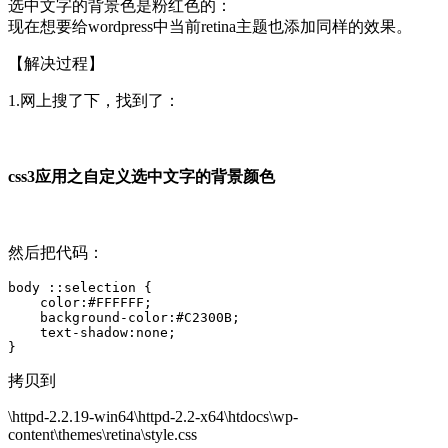
选中文字的背景色是粉红色的：
现在想要给wordpress中当前retina主题也添加同样的效果。
【解决过程】
1.网上搜了下，找到了：
css3应用之自定义选中文字的背景颜色
然后把代码：
body ::selection {

    color:#FFFFFF;

    background-color:#C2300B;

    text-shadow:none;

}
拷贝到
\httpd-2.2.19-win64\httpd-2.2-x64\htdocs\wp-
content\themes\retina\style.css