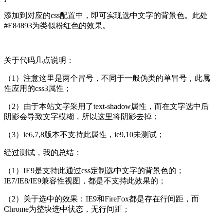
添加到对应的css配置中，即可实现选中文字的背景色。此处
#E84893为类似粉红色的效果。
关于代码几点说明：
（1）注意这里是两个冒号，不同于一般伪类的单冒号，此属
性应用的css3属性；
（2）由于本站文字采用了text-shadow属性，而在文字选中后
阴影会导致文字模糊，所以这里将阴影去掉；
（3）ie6,7,8版本不支持此属性，ie9,10未测试；
经过测试，我的总结：
（1）IE9是支持此通过css定制选中文字的背景色的；
IE7/IE8/IE9兼容性视图，都是不支持此效果的；
（2）关于选中的效果：IE9和FireFox都是存在行间距，而
Chrome为整块选中状态，无行间距；