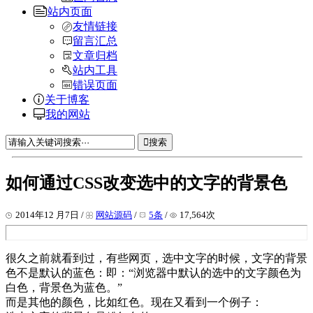
站内页面
友情链接
留言汇总
文章归档
站内工具
错误页面
关于博客
我的网站
搜索
如何通过CSS改变选中的文字的背景色
2014年12 月7日 /
网站源码
/
5条
/
17,564次
很久之前就看到过，有些网页，选中文字的时候，文字的背景
色不是默认的蓝色：即：“浏览器中默认的选中的文字颜色为
白色，背景色为蓝色。”
而是其他的颜色，比如红色。现在又看到一个例子：