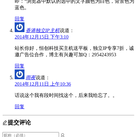
即：“浏览器中默认的选中的文字颜色为白色，背景色为
蓝色。
回复
香港独立IP主机
说道：
2014年12月15日 下午3:10
站长你好，恒创科技买主机送平板，独立IP专享7折，诚
邀广告位合作，博主有兴趣可加Q：2954243953
回复
雨夜
说道：
2014年12月11日 上午10:36
话说这个我有段时间找这个，后来我给忘了。。
回复
提交评论