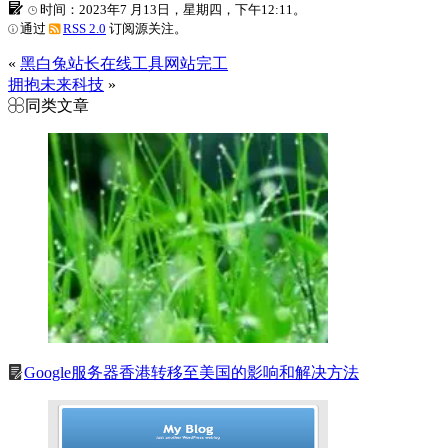
时间：2023年7 月13日，星期四，下午12:11。
通过
RSS 2.0
订阅源关注。
«
黑白兔站长在线工具网站完工
拥抱未来科技
»
同类文章
Google服务器香港转移至美国的影响和解决方法