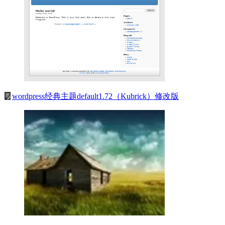
wordpress经典主题default1.72（Kubrick）修改版