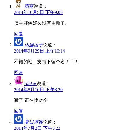
雨夜
说道：
2014年10月5日 下午9:05
博主好像好久没有更新了。
回复
内涵段子
说道：
2014年9月29日 上午10:14
不错的站，支持下留个名！！！
回复
runker
说道：
2014年8月16日 下午8:20
谢了 正在找这个
回复
夏日博客
说道：
2014年7月2日 下午5:22