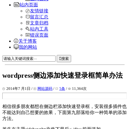
站内页面
友情链接
留言汇总
文章归档
站内工具
错误页面
关于博客
我的网站
搜索
wordpress侧边添加快速登录框简单办法
2014年7 月1日 /
网站源码
/
5条
/
11,364次
相信很多朋友都想在侧边栏添加快速登录框，安装很多插件也
不能达到自己想要的效果，下面第九部落给你一种简单的添加
方法。