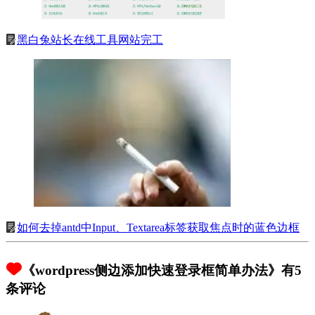
黑白兔站长在线工具网站完工
如何去掉antd中Input、Textarea标签获取焦点时的蓝色边框
《wordpress侧边添加快速登录框简单办法》有5
条评论