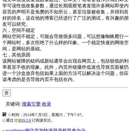
学可读性低收集参数，通过长期观察笔者发现许多网站即使内
容页的声明不是免费的不知所云，甚至垃圾被收集，并得到良
好的排名，这在他的博客已经进行了广泛的测试，有兴趣的朋
友可以研究。
六，空间不稳定
网站空间不稳定，可能会导致很多问题，可以想像蜘蛛爬行一
个网站时，多次拒绝了什么样的印象。一个稳定快速的网络空
间，是网站的基础。
七，其他原因
该网站被降的砝码或新站通常会出现在网页上，包括较低的利
率甚至不收的现象。此外，内页外链爆炸低迷也导致页面被扔
进一个沙盒放弃包括如果上面的方法可以解决这个问题，你应
该考虑的是否导致内页不包括在内。
赏
关键词:
搜索引擎
收录
时间：2014年7 月5日，星期六，下午7:07。
通过
RSS 2.0
订阅源关注。
«
wordpress侧边添加快速登录框简单办法