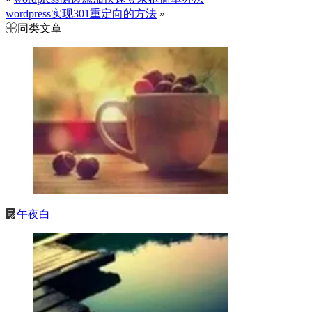
wordpress实现301重定向的方法
»
同类文章
午夜白