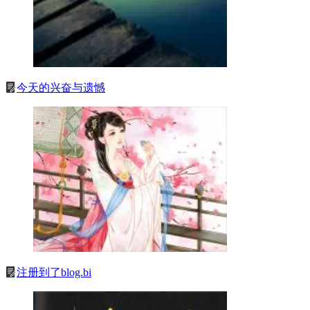
今天的兴奋与遗憾
注册到了blog.bi