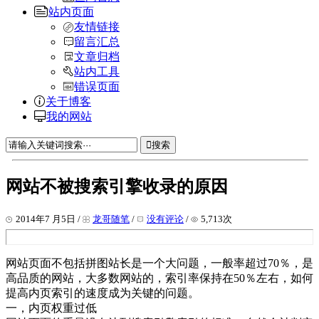
站内页面
友情链接
留言汇总
文章归档
站内工具
错误页面
关于博客
我的网站
搜索
网站不被搜索引擎收录的原因
2014年7 月5日 /
龙哥随笔
/
没有评论
/
5,713次
网站页面不包括拼图站长是一个大问题，一般率超过70％，是
高品质的网站，大多数网站的，索引率保持在50％左右，如何
提高内页索引的速度成为关键的问题。
一，内页权重过低