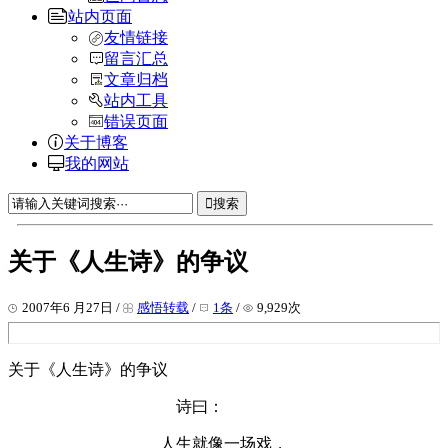
站内页面
友情链接
留言汇总
文章归档
站内工具
错误页面
关于博客
我的网站
搜索
关于《人生诗》的争议
2007年6 月27日 /
感悟转载
/
1条
/
9,929次
关于《人生诗》的争议
诗曰：
人生就像一场戏，