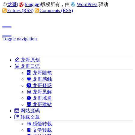
龙哥(
long.ge)
版权所有，由
WordPress
驱动
Entries (RSS)
Comments (RSS)
Toggle navigation
龙哥原创
龙哥日记
龙哥随笔
龙哥感触
龙哥疑惑
龙哥见解
龙哥域名
龙哥建站
网站源码
转载文章
感悟转载
文学转载