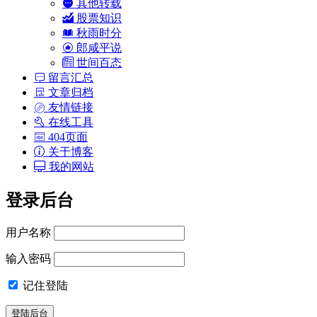
其他转载
股票知识
秋雨时分
郎咸平说
世间百态
留言汇总
文章归档
友情链接
在线工具
404页面
关于博客
我的网站
登录后台
用户名称
输入密码
记住登陆