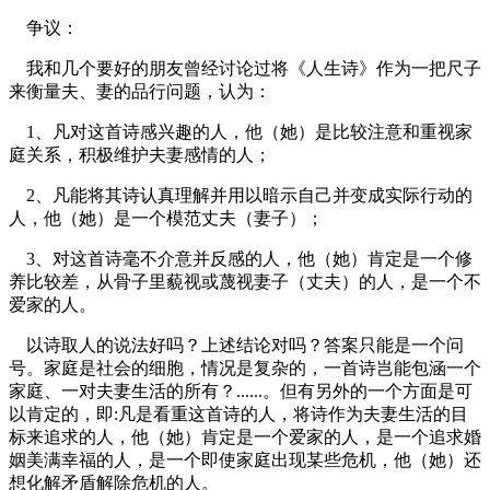
争议：
我和几个要好的朋友曾经讨论过将《人生诗》作为一把尺子
来衡量夫、妻的品行问题，认为：
1、凡对这首诗感兴趣的人，他（她）是比较注意和重视家
庭关系，积极维护夫妻感情的人；
2、凡能将其诗认真理解并用以暗示自己并变成实际行动的
人，他（她）是一个模范丈夫（妻子）；
3、对这首诗毫不介意并反感的人，他（她）肯定是一个修
养比较差，从骨子里藐视或蔑视妻子（丈夫）的人，是一个不
爱家的人。
以诗取人的说法好吗？上述结论对吗？答案只能是一个问
号。家庭是社会的细胞，情况是复杂的，一首诗岂能包涵一个
家庭、一对夫妻生活的所有？......。但有另外的一个方面是可
以肯定的，即:凡是看重这首诗的人，将诗作为夫妻生活的目
标来追求的人，他（她）肯定是一个爱家的人，是一个追求婚
姻美满幸福的人，是一个即使家庭出现某些危机，他（她）还
想化解矛盾解除危机的人。