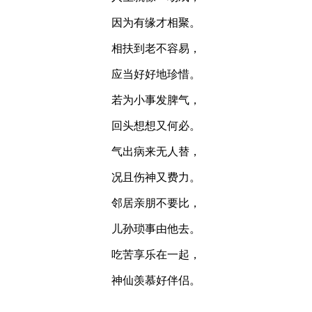
因为有缘才相聚。
相扶到老不容易，
应当好好地珍惜。
若为小事发脾气，
回头想想又何必。
气出病来无人替，
况且伤神又费力。
邻居亲朋不要比，
儿孙琐事由他去。
吃苦享乐在一起，
神仙羡慕好伴侣。