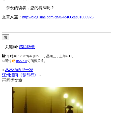
亲爱的读者，您的看法呢？
文章来至：
http://blog.sina.com.cn/u/4c466eae010009k3
赏
关键词:
感悟转载
时间：2007年6 月27日，星期三，上午4:11。
通过
RSS 2.0
订阅源关注。
«
丛林边的那一家
江州烟雨《琵琶行》
»
同类文章