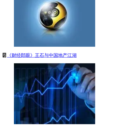
《财经郎眼》王石与中国地产江湖