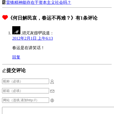
雷锋精神能存在于资本主义社会吗？
《何日解民哀，春运不再难？》有1条评论
消灭灰指甲
说道：
2012年2月1日 上午6:13
春运是在讲笑话！
回复
提交评论