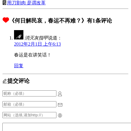
用刀割肉 是谓改革
《何日解民哀，春运不再难？》有1条评论
消灭灰指甲
说道：
2012年2月1日 上午6:13
春运是在讲笑话！
回复
提交评论