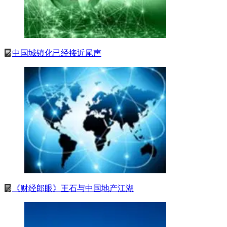
中国城镇化已经接近尾声
《财经郎眼》王石与中国地产江湖