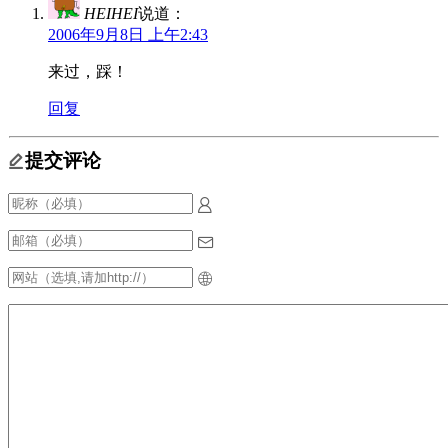
HEIHEI
说道：
2006年9月8日 上午2:43
来过，踩！
回复
提交评论