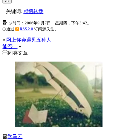
关键词:
感悟转载
时间：2006年9 月7日，星期四，下午3:42。
通过
RSS 2.0
订阅源关注。
«
网上你会遇见五种人
能否！
»
同类文章
学马云