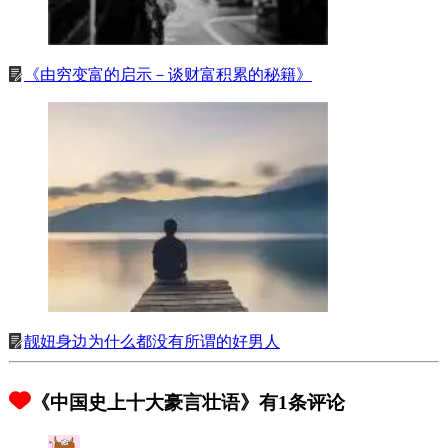
《由穷变富的启示－谈财富积累的秘籍》
靓妞身边为什么都没有所谓的好男人
《中国史上十大豪言壮语》有1条评论