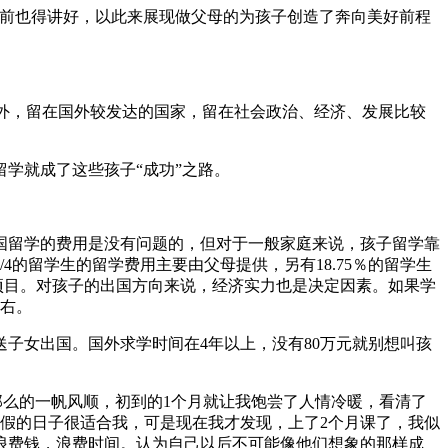
面前也得讲好，以此来展现做父母的为孩子创造了奔向美好前程
国外，留在国外较发达的国家，留在社会政治、经济、发展比较
学就成了这些孩子“成功”之路。
国留学的费用是没有问题的，但对于一般家庭来说，孩子留学靠
的留学生的留学费用主要由父母提供，另有18.75％的留学生
项目。对孩子的出国方向来说，经济实力也是决定因素。如果学
左右。
子女出国。国外求学时间在4年以上，没有80万元就别想叫孩
那么的一帆风顺，初到的1个月就让我饱尝了人情冷暖，看清了
天假的日子很适合我，可是现在我才发现，上了2个月课了，我似
浪费钱，浪费时间。认为自己以后不可能像他们想象的那样成