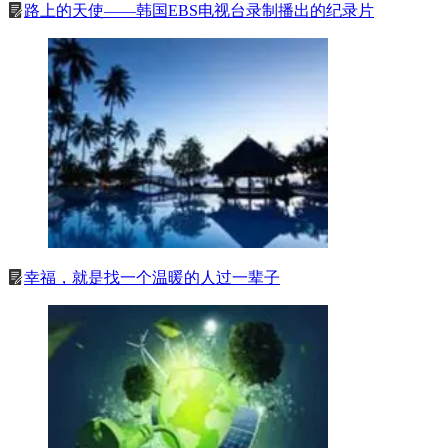
路上的天使——韩国EBS电视台录制播出的纪录片
幸福，就是找一个温暖的人过一辈子