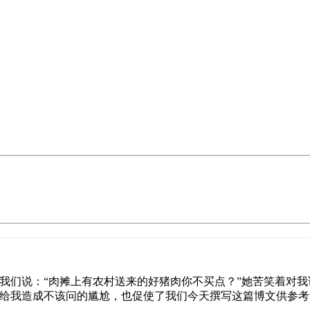
我们说：“肉摊上有农村送来的好猪肉你不买点？”她苦笑着对我
话给我造成不该问的尴尬，也促使了我们今天撰写这篇博文供参考