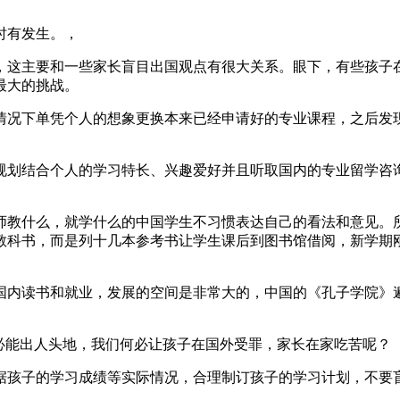
时有发生。，
，这主要和一些家长盲目出国观点有很大关系。眼下，有些孩子
最大的挑战。
情况下单凭个人的想象更换本来已经申请好的专业课程，之后发
划结合个人的学习特长、兴趣爱好并且听取国内的专业留学咨
师教什么，就学什么的中国学生不习惯表达自己的看法和意见。所
教科书，而是列十几本参考书让学生课后到图书馆借阅，新学期
国内读书和就业，发展的空间是非常大的，中国的《孔子学院》
必能出人头地，我们何必让孩子在国外受罪，家长在家吃苦呢？
据孩子的学习成绩等实际情况，合理制订孩子的学习计划，不要