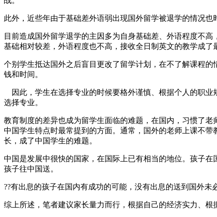
战。
此外，近些年由于基础差外语弱出现国外留学被退学的情况也
目前造成国外留学退学的主因多为自身基础差、外语程度不高
基础相对较差，外语程度也不高，接收全日制英文的教学成了
个别学生抵达国外之后盲目更改了留学计划，在不了解课程的
钱和时间。
因此，学生在选择专业的时候要格外谨慎、根据个人的职业规
选择专业。
教育制度的差异也成为留学生面临的难题，在国内，习惯了老
中国学生特点时最常提到的方面。通常，国外的老师上课不带
长，成了中国学生的难题。
中国是发展中很快的国家，在国际上已有相当的地位。孩子在
孩子往中国送。
??有出息的孩子在国内有成功的可能，没有出息的送到国外未
综上所述，笔者建议家长量力而行，根据自己的经济实力、根