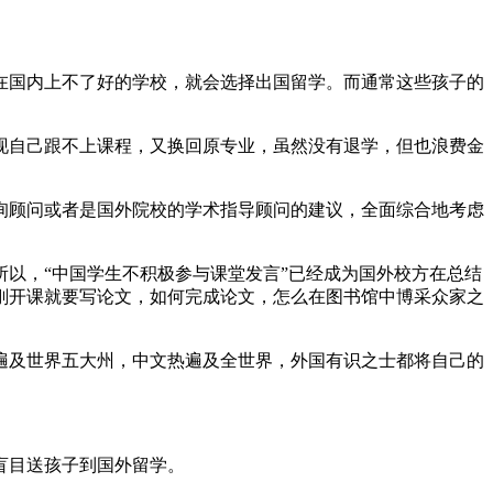
在国内上不了好的学校，就会选择出国留学。而通常这些孩子的
现自己跟不上课程，又换回原专业，虽然没有退学，但也浪费金
询顾问或者是国外院校的学术指导顾问的建议，全面综合地考虑
以，“中国学生不积极参与课堂发言”已经成为国外校方在总结
刚开课就要写论文，如何完成论文，怎么在图书馆中博采众家之
遍及世界五大州，中文热遍及全世界，外国有识之士都将自己的
盲目送孩子到国外留学。