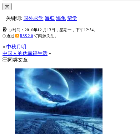
赏
关键词:
国外求学
海归
海龟
留学
时间：2010年12 月13日，星期一，下午12:54。
通过
RSS 2.0
订阅源关注。
«
中秋月明
中国人的伪幸福生活
»
同类文章