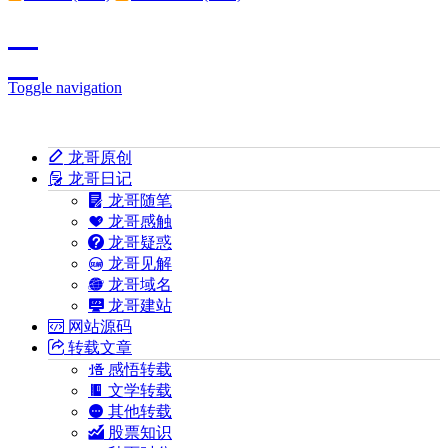
Toggle navigation
龙哥原创
龙哥日记
龙哥随笔
龙哥感触
龙哥疑惑
龙哥见解
龙哥域名
龙哥建站
网站源码
转载文章
感悟转载
文学转载
其他转载
股票知识