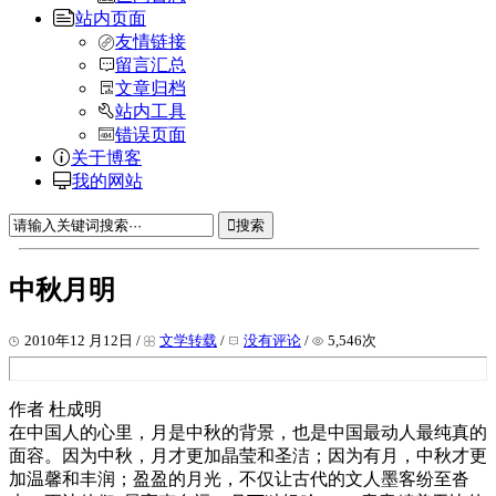
站内页面
友情链接
留言汇总
文章归档
站内工具
错误页面
关于博客
我的网站
搜索
中秋月明
2010年12 月12日 /
文学转载
/
没有评论
/
5,546次
作者 杜成明
在中国人的心里，月是中秋的背景，也是中国最动人最纯真的
面容。因为中秋，月才更加晶莹和圣洁；因为有月，中秋才更
加温馨和丰润；盈盈的月光，不仅让古代的文人墨客纷至沓