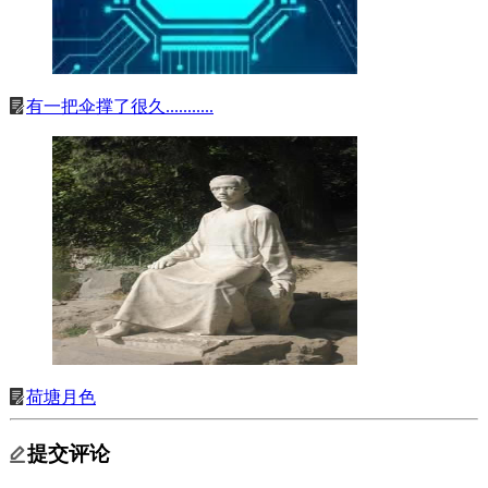
有一把伞撑了很久...........
荷塘月色
提交评论