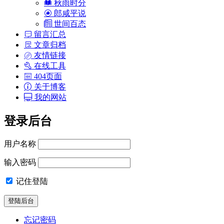
秋雨时分
郎咸平说
世间百态
留言汇总
文章归档
友情链接
在线工具
404页面
关于博客
我的网站
登录后台
用户名称
输入密码
记住登陆
忘记密码