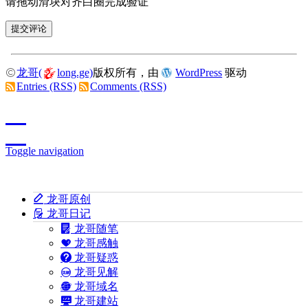
请拖动滑块对齐白圈完成验证
龙哥(
long.ge)
版权所有，由
WordPress
驱动
Entries (RSS)
Comments (RSS)
Toggle navigation
龙哥原创
龙哥日记
龙哥随笔
龙哥感触
龙哥疑惑
龙哥见解
龙哥域名
龙哥建站