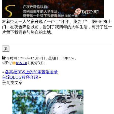
对着空无一人的宿舍说了一声：“拜拜，我走了”，我轻轻掩上
门，在夜色降临以前，告别了我四年的大学生活，离开了这一
片留下我青春与热血的土地。
赏
时间：2006年12 月17日，星期日，下午7:57。
通过
RSS 2.0
订阅源关注。
«
各高校BBS上的50条苦涩语录
主流BLOG程序介绍
»
同类文章