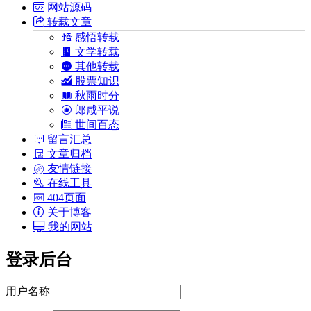
网站源码
转载文章
感悟转载
文学转载
其他转载
股票知识
秋雨时分
郎咸平说
世间百态
留言汇总
文章归档
友情链接
在线工具
404页面
关于博客
我的网站
登录后台
用户名称