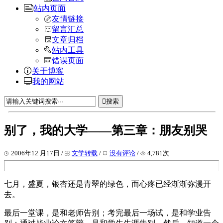
站内页面
友情链接
留言汇总
文章归档
站内工具
错误页面
关于博客
我的网站
搜索
别了，我的大学——第三章：朋友别哭
2006年12 月17日 /
文学转载
/
没有评论
/
4,781次
七月，盛夏，银杏还是青翠的绿色，而心疼已经渐渐弥漫开
去。
最后一堂课，是和老师告别；考完最后一场试，是和学业告