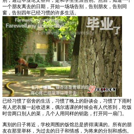
别；通过毕业论文答辩，是和学生生涯告别。然后，知道一个
一个朋友离去的日期，开始一场场告别，告别朋友，告别同
窗，告别四年已经习惯的许多生活。
已经习惯了宿舍的生活，习惯了晚上的卧谈会，习惯了下雨时
有人把衣服一起收进来，偶尔逃课的时候会有人代答到，吃饭
时尝两口别人的菜，几个人用同样的钥匙，打开同一扇门。
离别的日子将近，学校周围的饭馆总是挤得满满的。所有的朋
友在那里举杯，为过去的日子和情感，为将来的分别和感伤。