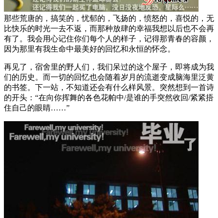
那些荒唐的，搞笑的，忧郁的，飞扬的，愤怒的，喜悦的，无
比快乐的时光一去不返，而那种放肆的幸福我想以后也不会再
有了。我会用心记住你们每个人的样子，记得那青春的容颜，
因为那里有我生命中最美好的回忆和永恒的怀念。
再见了，宿舍里的野人们，我们呆过的这个屋子，即将成为我
们的历史。而一切的回忆也会随着岁月的流逝变成脑海里泛黄
的书签。下一站，不知道还会有什么样风景。突然想到一首诗
的开头：“在向你挥舞的各色花帕中/是谁的手突然收回/紧紧捂
住自己的眼睛……”