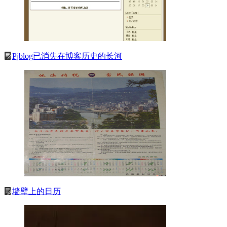
Pjblog已消失在博客历史的长河
墙壁上的日历