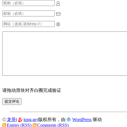
请拖动滑块对齐白圈完成验证
龙哥(
long.ge)
版权所有，由
WordPress
驱动
Entries (RSS)
Comments (RSS)