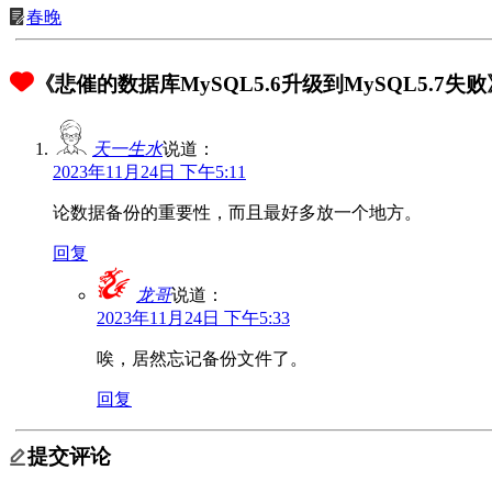
春晚
《悲催的数据库MySQL5.6升级到MySQL5.7失
天一生水
说道：
2023年11月24日 下午5:11
论数据备份的重要性，而且最好多放一个地方。
回复
龙哥
说道：
2023年11月24日 下午5:33
唉，居然忘记备份文件了。
回复
提交评论