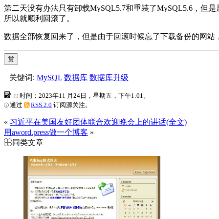
第二天没有办法只有卸载MySQL5.7和重装了MySQL5.
所以就顺利回滚了。
数据全部恢复回来了，但是由于回滚时候忘了下载备份的网站，所
赏
关键词:
MySQL
数据库
数据库升级
时间：2023年11 月24日，星期五，下午1:01。
通过
RSS 2.0
订阅源关注。
«
习近平在美国友好团体联合欢迎晚会上的讲话(全文)
用aword.press做一个博客
»
同类文章