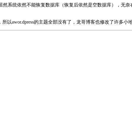
6，但是居然系统依然不能恢复数据库（恢复后依然是空数据库），
以awor.dpress的主题全部没有了，龙哥博客也修改了许多