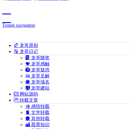
Toggle navigation
龙哥原创
龙哥日记
龙哥随笔
龙哥感触
龙哥疑惑
龙哥见解
龙哥域名
龙哥建站
网站源码
转载文章
感悟转载
文学转载
其他转载
股票知识