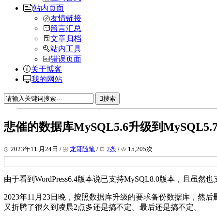
站内页面
友情链接
留言汇总
文章归档
站内工具
错误页面
关于博客
我的网站
搜索
悲催的数据库MySQL5.6升级到MySQL5.
2023年11 月24日 /
龙哥随笔
/
2条
/
15,205次
由于看到WordPress6.4版本说已支持MySQL8.0版本，
2023年11月23日晚，按照数据库升级的要求备份数据库
又折腾了很久到凌晨2点多还是搞不定。最后还是搞不定。