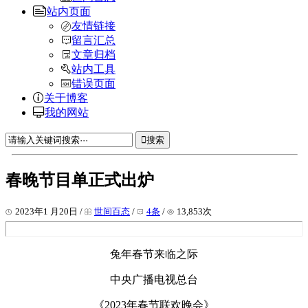
站内页面
友情链接
留言汇总
文章归档
站内工具
错误页面
关于博客
我的网站
搜索
春晚节目单正式出炉
2023年1 月20日 /
世间百态
/
4条
/
13,853次
兔年春节来临之际
中央广播电视总台
《2023年春节联欢晚会》