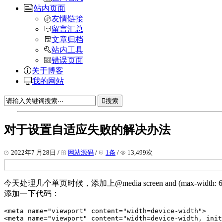
站内页面
友情链接
留言汇总
文章归档
站内工具
错误页面
关于博客
我的网站
搜索
对于设置自适应失败的解决办法
2022年7 月28日 /
网站源码
/
1条
/
13,499次
今天处理几个单页时候，添加上@media screen and (max-w
添加一下代码：
<meta name="viewport" content="width=device-width">

<meta name="viewport" content="width=device-width, init