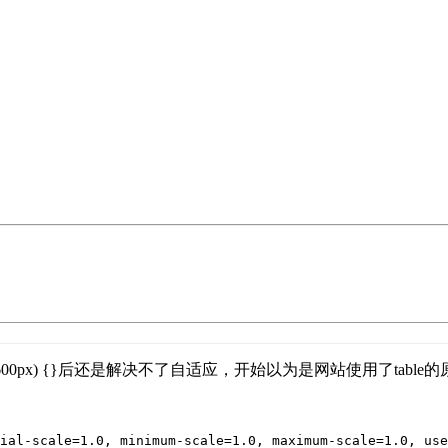
idth: 600px) {}后还是解决不了自适应，开始以为是网站使用了ta
ial-scale=1.0, minimum-scale=1.0, maximum-scale=1.0, use