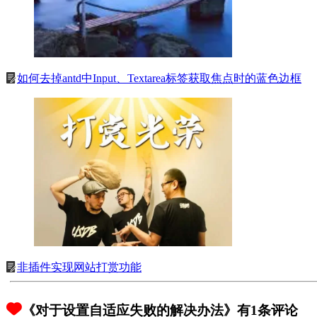
如何去掉antd中Input、Textarea标签获取焦点时的蓝色边框
非插件实现网站打赏功能
《对于设置自适应失败的解决办法》有1条评论