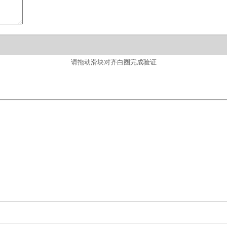
请拖动滑块对齐白圈完成验证