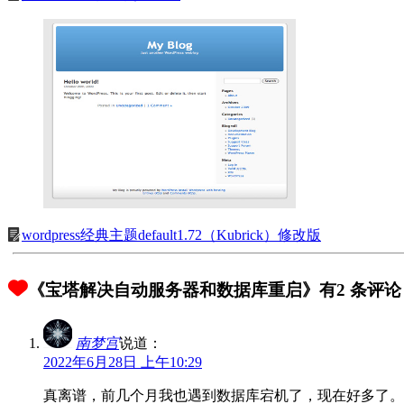
wordpress经典主题default1.72（Kubrick）修改版
《宝塔解决自动服务器和数据库重启》有2 条评论
南梦宫
说道：
2022年6月28日 上午10:29
真离谱，前几个月我也遇到数据库宕机了，现在好多了。