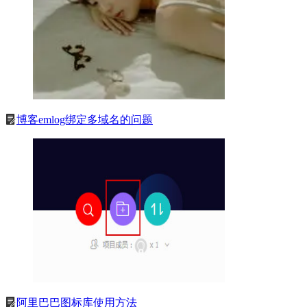
博客emlog绑定多域名的问题
阿里巴巴图标库使用方法