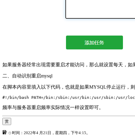
如果服务器经常出现需要重启才能访问，那么就设置每天，如
二、自动识别重启mysql
在脚本内容里填入以下代码，也就是如果MYSQL停止运行，则
#!/bin/bash PATH=/bin:/sbin:/usr/bin:/usr/sbin:/usr/loc
频率与服务器重启频率实际情况一样设置即可。
赏
时间：2022年4 月21日，星期四，下午4:15。