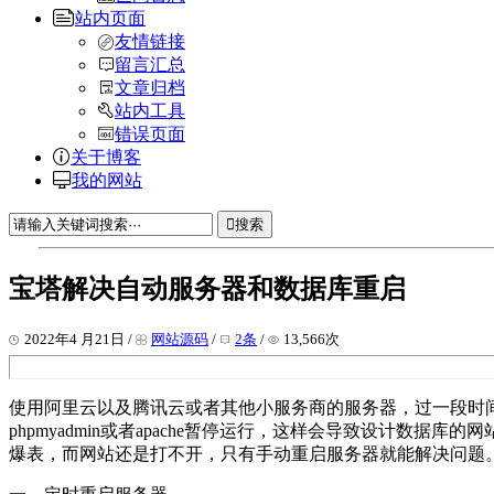
站内页面
友情链接
留言汇总
文章归档
站内工具
错误页面
关于博客
我的网站
搜索
宝塔解决自动服务器和数据库重启
2022年4 月21日 /
网站源码
/
2条
/
13,566次
使用阿里云以及腾讯云或者其他小服务商的服务器，过一段时
phpmyadmin或者apache暂停运行，这样会导致设计
爆表，而网站还是打不开，只有手动重启服务器就能解决问题。