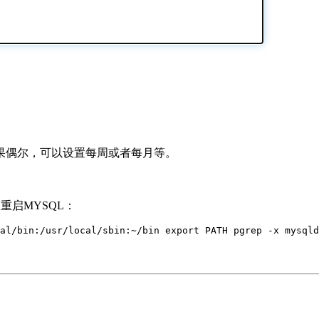
果偶尔，可以设置每周或者每月等。
重启MYSQL：
al/bin:/usr/local/sbin:~/bin export PATH pgrep -x mysqld