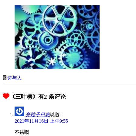
诗与人
《三叶梅》有2 条评论
亮娃子日志
说道：
2021年11月16日 上午9:55
不错哦