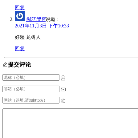
回复
邹江博客
说道：
2021年11月3日 下午10:33
好湿 龙树人
回复
提交评论