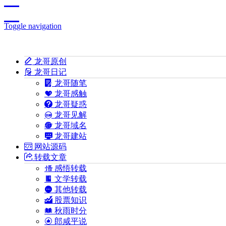
Toggle navigation
龙哥原创
龙哥日记
龙哥随笔
龙哥感触
龙哥疑惑
龙哥见解
龙哥域名
龙哥建站
网站源码
转载文章
感悟转载
文学转载
其他转载
股票知识
秋雨时分
郎咸平说