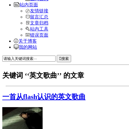
站内页面
友情链接
留言汇总
文章归档
站内工具
错误页面
关于博客
我的网站
搜索
关键词 ‘‘英文歌曲’’ 的文章
一首从flash认识的英文歌曲