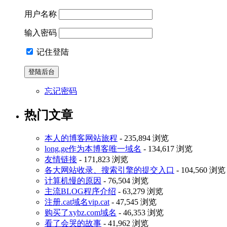
用户名称
输入密码
记住登陆
忘记密码
热门文章
本人的博客网站旅程
- 235,894 浏览
long.ge作为本博客唯一域名
- 134,617 浏览
友情链接
- 171,823 浏览
各大网站收录、搜索引擎的提交入口
- 104,560 浏览
计算机慢的原因
- 76,504 浏览
主流BLOG程序介绍
- 63,279 浏览
注册.cat域名vip.cat
- 47,545 浏览
购买了xybz.com域名
- 46,353 浏览
看了会哭的故事
- 41,962 浏览