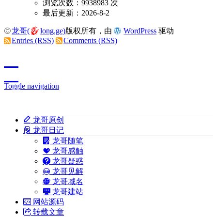
浏览次数：9938983 次
最后更新：2026-8-2
龙哥(
long.ge)
版权所有，由
WordPress
驱动
Entries (RSS)
Comments (RSS)
Toggle navigation
龙哥原创
龙哥日记
龙哥随笔
龙哥感触
龙哥疑惑
龙哥见解
龙哥域名
龙哥建站
网站源码
转载文章