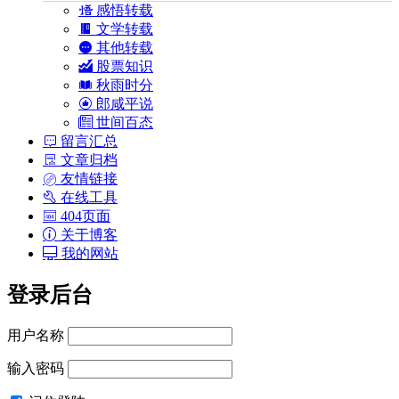
感悟转载
文学转载
其他转载
股票知识
秋雨时分
郎咸平说
世间百态
留言汇总
文章归档
友情链接
在线工具
404页面
关于博客
我的网站
登录后台
用户名称
输入密码