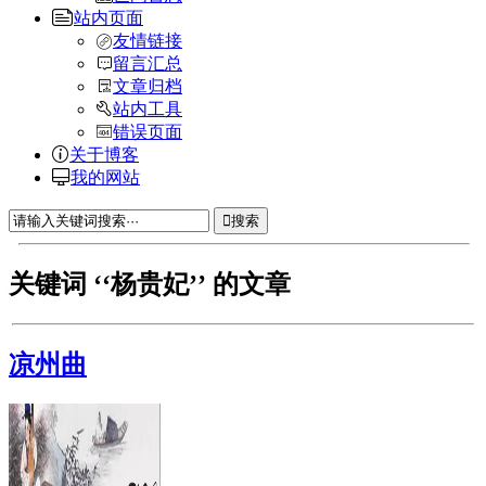
站内页面
友情链接
留言汇总
文章归档
站内工具
错误页面
关于博客
我的网站
搜索
关键词 ‘‘杨贵妃’’ 的文章
凉州曲