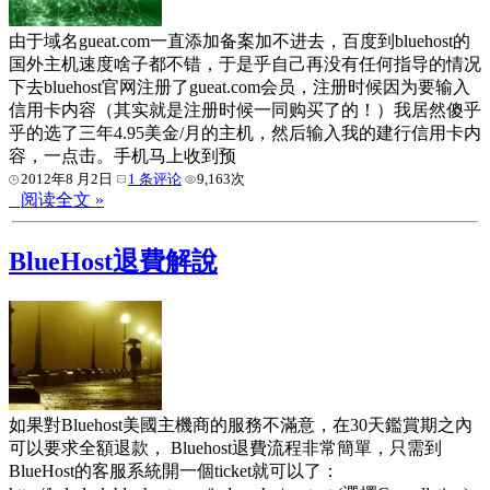
由于域名gueat.com一直添加备案加不进去，百度到bluehost的
国外主机速度啥子都不错，于是乎自己再没有任何指导的情况
下去bluehost官网注册了gueat.com会员，注册时候因为要输入
信用卡内容（其实就是注册时候一同购买了的！）我居然傻乎
乎的选了三年4.95美金/月的主机，然后输入我的建行信用卡内
容，一点击。手机马上收到预
2012年8 月2日
1 条评论
9,163次
阅读全文 »
BlueHost退費解說
如果對Bluehost美國主機商的服務不滿意，在30天鑑賞期之內
可以要求全額退款， Bluehost退費流程非常簡單，只需到
BlueHost的客服系統開一個ticket就可以了：