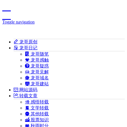
Toggle navigation
龙哥原创
龙哥日记
龙哥随笔
龙哥感触
龙哥疑惑
龙哥见解
龙哥域名
龙哥建站
网站源码
转载文章
感悟转载
文学转载
其他转载
股票知识
秋雨时分