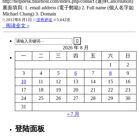
http://helpdesk.bluehost.com/index.php/contact (選擇Cancellation)
裏面填寫: 1. email address (電子郵箱) 2. Full name (個人名字如
Michael Chang) 3. Domain
2012年8 月1日
没有评论
5,642次
阅读全文 »
2026 年 8 月
一
二
三
四
五
六
日
1
2
3
4
5
6
7
8
9
10
11
12
13
14
15
16
17
18
19
20
21
22
23
24
25
26
27
28
29
30
31
« 7 月
登陆面板