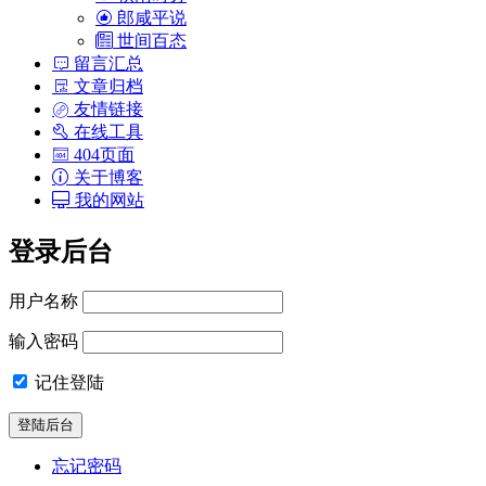
郎咸平说
世间百态
留言汇总
文章归档
友情链接
在线工具
404页面
关于博客
我的网站
登录后台
用户名称
输入密码
记住登陆
忘记密码