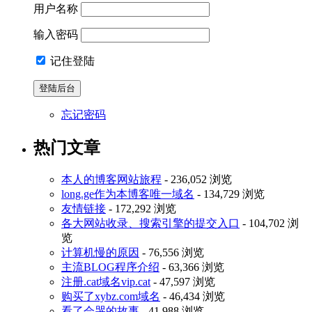
用户名称
输入密码
记住登陆
忘记密码
热门文章
本人的博客网站旅程
- 236,052 浏览
long.ge作为本博客唯一域名
- 134,729 浏览
友情链接
- 172,292 浏览
各大网站收录、搜索引擎的提交入口
- 104,702 浏
览
计算机慢的原因
- 76,556 浏览
主流BLOG程序介绍
- 63,366 浏览
注册.cat域名vip.cat
- 47,597 浏览
购买了xybz.com域名
- 46,434 浏览
看了会哭的故事
- 41,988 浏览