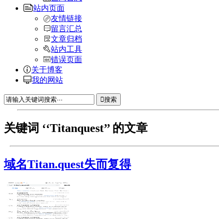
站内页面
友情链接
留言汇总
文章归档
站内工具
错误页面
关于博客
我的网站
搜索
关键词 ‘‘Titanquest’’ 的文章
域名Titan.quest失而复得