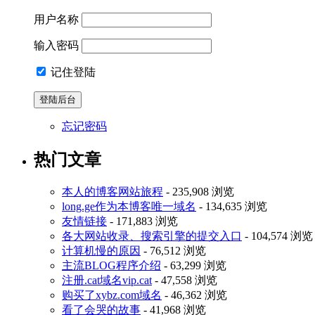
用户名称
输入密码
记住登陆
忘记密码
热门文章
本人的博客网站旅程
- 235,908 浏览
long.ge作为本博客唯一域名
- 134,635 浏览
友情链接
- 171,883 浏览
各大网站收录、搜索引擎的提交入口
- 104,574 浏览
计算机慢的原因
- 76,512 浏览
主流BLOG程序介绍
- 63,299 浏览
注册.cat域名vip.cat
- 47,558 浏览
购买了xybz.com域名
- 46,362 浏览
看了会哭的故事
- 41,968 浏览