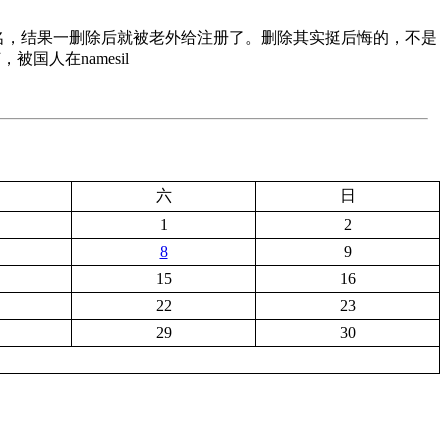
提交了删除域名，结果一删除后就被老外给注册了。删除其实挺后悔的，不是
国人在namesil
六
日
1
2
8
9
15
16
22
23
29
30