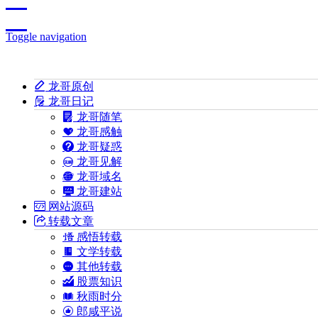
Toggle navigation
龙哥原创
龙哥日记
龙哥随笔
龙哥感触
龙哥疑惑
龙哥见解
龙哥域名
龙哥建站
网站源码
转载文章
感悟转载
文学转载
其他转载
股票知识
秋雨时分
郎咸平说