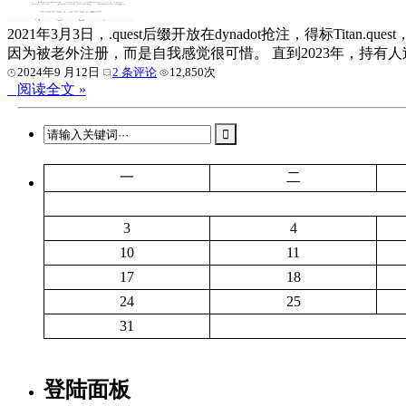
2021年3月3日，.quest后缀开放在dynadot抢注，得标
因为被老外注册，而是自我感觉很可惜。 直到2023年，持有人过期不
2024年9 月12日
2 条评论
12,850次
阅读全文 »
一
二
3
4
10
11
17
18
24
25
31
登陆面板