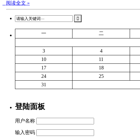
阅读全文 »
一
二
3
4
10
11
17
18
24
25
31
登陆面板
用户名称
输入密码