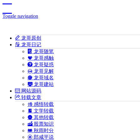
Toggle navigation
龙哥原创
龙哥日记
龙哥随笔
龙哥感触
龙哥疑惑
龙哥见解
龙哥域名
龙哥建站
网站源码
转载文章
感悟转载
文学转载
其他转载
股票知识
秋雨时分
郎咸平说