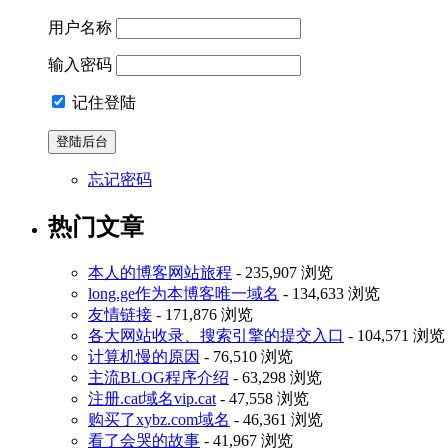
用户名称
输入密码
记住登陆
忘记密码
热门文章
本人的博客网站旅程
- 235,907 浏览
long.ge作为本博客唯一域名
- 134,633 浏览
友情链接
- 171,876 浏览
各大网站收录、搜索引擎的提交入口
- 104,571 浏览
计算机慢的原因
- 76,510 浏览
主流BLOG程序介绍
- 63,298 浏览
注册.cat域名vip.cat
- 47,558 浏览
购买了xybz.com域名
- 46,361 浏览
看了会哭的故事
- 41,967 浏览