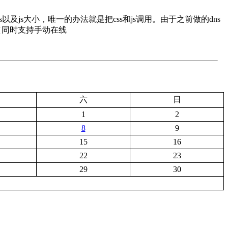
以及js大小，唯一的办法就是把css和js调用。由于之前做的dns
（同时支持手动在线
六
日
1
2
8
9
15
16
22
23
29
30