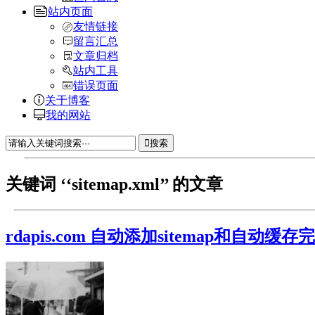
站内页面
友情链接
留言汇总
文章归档
站内工具
错误页面
关于博客
我的网站
搜索
关键词 ‘‘sitemap.xml’’ 的文章
rdapis.com 自动添加sitemap和自动缓存