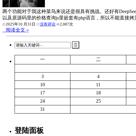
两个功能对于我这种菜鸟来说还是很具有挑战。还好有DeepSeek
以及原源码里的价格查询js里嵌套有php语言，所以不能直接拷
2025年10 月31日
没有评论
2,087次
阅读全文 »
一
二
3
4
10
11
17
18
24
25
31
登陆面板