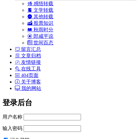
感悟转载
文学转载
其他转载
股票知识
秋雨时分
郎咸平说
世间百态
留言汇总
文章归档
友情链接
在线工具
404页面
关于博客
我的网站
登录后台
用户名称
输入密码