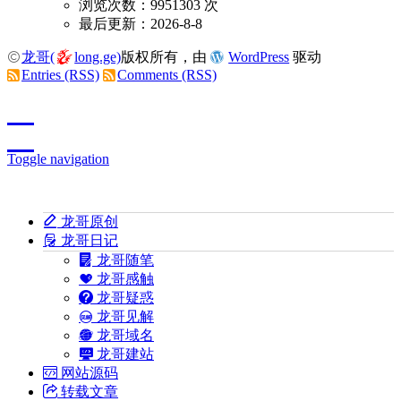
浏览次数：9951303 次
最后更新：2026-8-8
龙哥(
long.ge)
版权所有，由
WordPress
驱动
Entries (RSS)
Comments (RSS)
Toggle navigation
龙哥原创
龙哥日记
龙哥随笔
龙哥感触
龙哥疑惑
龙哥见解
龙哥域名
龙哥建站
网站源码
转载文章