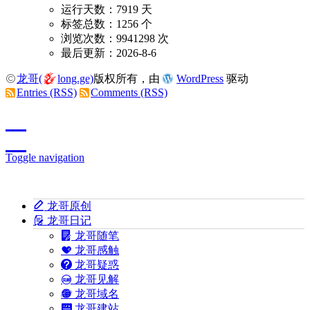
运行天数：7919 天
标签总数：1256 个
浏览次数：9941298 次
最后更新：2026-8-6
龙哥(
long.ge)
版权所有，由
WordPress
驱动
Entries (RSS)
Comments (RSS)
Toggle navigation
龙哥原创
龙哥日记
龙哥随笔
龙哥感触
龙哥疑惑
龙哥见解
龙哥域名
龙哥建站