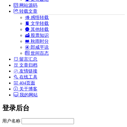
网站源码
转载文章
感悟转载
文学转载
其他转载
股票知识
秋雨时分
郎咸平说
世间百态
留言汇总
文章归档
友情链接
在线工具
404页面
关于博客
我的网站
登录后台
用户名称