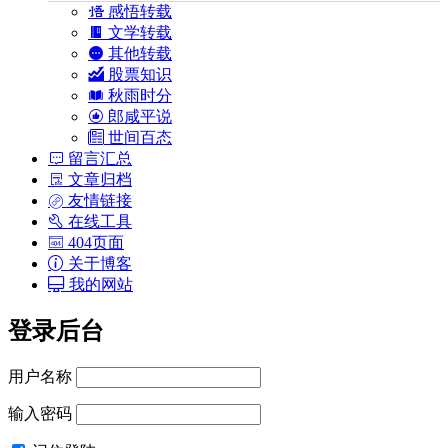
感悟转载
文学转载
其他转载
股票知识
秋雨时分
郎咸平说
世间百态
留言汇总
文章归档
友情链接
在线工具
404页面
关于博客
我的网站
登录后台
用户名称
输入密码