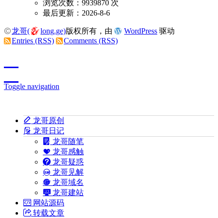
浏览次数：9939870 次
最后更新：2026-8-6
龙哥(
long.ge)
版权所有，由
WordPress
驱动
Entries (RSS)
Comments (RSS)
Toggle navigation
龙哥原创
龙哥日记
龙哥随笔
龙哥感触
龙哥疑惑
龙哥见解
龙哥域名
龙哥建站
网站源码
转载文章