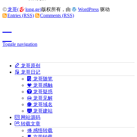
龙哥(
long.ge)
版权所有，由
WordPress
驱动
Entries (RSS)
Comments (RSS)
Toggle navigation
龙哥原创
龙哥日记
龙哥随笔
龙哥感触
龙哥疑惑
龙哥见解
龙哥域名
龙哥建站
网站源码
转载文章
感悟转载
文学转载