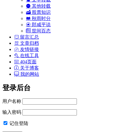
其他转载
股票知识
秋雨时分
郎咸平说
世间百态
留言汇总
文章归档
友情链接
在线工具
404页面
关于博客
我的网站
登录后台
用户名称
输入密码
记住登陆