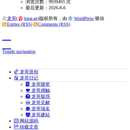
浏览次数：9939465 次
最后更新：2026-8-6
龙哥(
long.ge)
版权所有，由
WordPress
驱动
Entries (RSS)
Comments (RSS)
Toggle navigation
龙哥原创
龙哥日记
龙哥随笔
龙哥感触
龙哥疑惑
龙哥见解
龙哥域名
龙哥建站
网站源码
转载文章