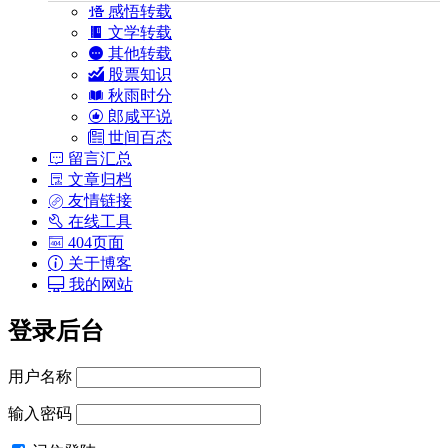
感悟转载
文学转载
其他转载
股票知识
秋雨时分
郎咸平说
世间百态
留言汇总
文章归档
友情链接
在线工具
404页面
关于博客
我的网站
登录后台
用户名称
输入密码