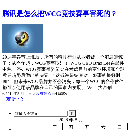
腾讯是怎么把WCG竞技赛事害死的？
2014年春节上班后，所有的科技行业从业者被一个消息震惊
了：从今年起，WCG赛事取消！ WCG CEO Brad Lee在邮件
中称，停办WCG赛事是委员会在考虑目前的商业环境和全球
发展趋势后做出的决定，“这或许是结束这一盛事的最好时
间”。但未来WCG品牌并不会消失，每一个WCG的合作伙伴
都可以使用该品牌在自己的国家内发展。 WCG大赛创
2014年3 月11日
没有评论
4,808次
阅读全文 »
2026 年 8 月
一
二
三
四
五
六
日