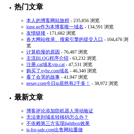
热门文章
本人的博客网站旅程
- 235,856 浏览
long.ge作为本博客唯一域名
- 134,591 浏览
友情链接
- 171,682 浏览
各大网站收录、搜索引擎的提交入口
- 104,476 浏
览
计算机慢的原因
- 76,487 浏览
主流BLOG程序介绍
- 63,232 浏览
注册.cat域名vip.cat
- 47,531 浏览
购买了xybz.com域名
- 46,340 浏览
看了会哭的故事
- 41,947 浏览
gesay.com今日ip居然有2千多！
- 38,972 浏览
最新文章
博客评论添加防机器人滑动验证
无法拿到域名转移码怎么办？
不依赖第三方实现lightbox效果
is-for-sale.com出售网站重做