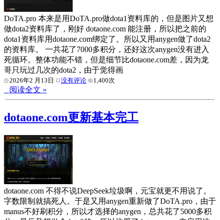
DoTA.pro 本来是用DoTA.pro做dota1资料库的，但是图片又想
做dota2资料库了，刚好 dotaone.com 能注册，所以把之前的
dota1资料库用dotaone.com绑定了。所以又用anygen做了dota2
的资料库。 一共花了7000多积分，还好这次anygen没有进入
死循环。整体功能不错，但是细节比dotaone.com差，因为龙
哥只玩过几次的dota2，由于觉得画
2026年2 月13日
没有评论
1,400次
阅读全文 »
dotaone.com更新基本完工
dotaone.com 不得不说DeepSeek垃圾啊，元宝就更不用说了。
字数限制就搞死人。于是又用anygen重新做了DoTA.pro，由于
manus不好刷积分，所以才选择的anygen，总共花了5000多积