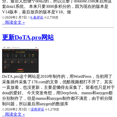
分。最后又想做个dota2的，所以注册了dotaone.com来启用这
套dota1系统。 本来只要3000多积分的，因为现在的版本是
V14版本，最后放弃的版本是V18。做
2026年2 月7日
6 条评论
2,759次
阅读全文 »
更新DoTA.pro网站
DoTA.pro这个网站是2010年制作的，用WordPress，当初用了
采集插件采集了178.com的文章，优酷视频都打不开了。其实
一直放着，也没更新，主要是懒得去采集了。留着也只是对于
dota的爱好。 今天突发奇想，用DeepSeek、manus和anygen都
分别制作了，但是manus和anygen制作都不满意，由于积分限
制问题，所以最后用anygen的数据库
2026年2 月5日
没有评论
1,278次
阅读全文 »