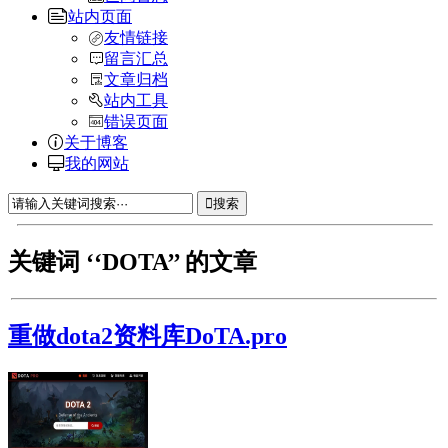
站内页面
友情链接
留言汇总
文章归档
站内工具
错误页面
关于博客
我的网站
搜索
关键词 ‘‘DOTA’’ 的文章
重做dota2资料库DoTA.pro