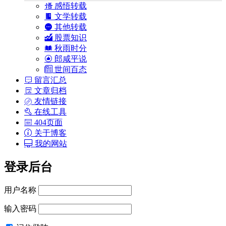
感悟转载
文学转载
其他转载
股票知识
秋雨时分
郎咸平说
世间百态
留言汇总
文章归档
友情链接
在线工具
404页面
关于博客
我的网站
登录后台
用户名称
输入密码