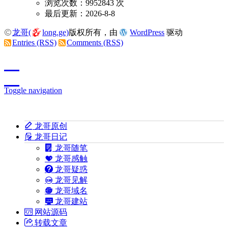
浏览次数：9952843 次
最后更新：2026-8-8
龙哥(
long.ge)
版权所有，由
WordPress
驱动
Entries (RSS)
Comments (RSS)
Toggle navigation
龙哥原创
龙哥日记
龙哥随笔
龙哥感触
龙哥疑惑
龙哥见解
龙哥域名
龙哥建站
网站源码
转载文章