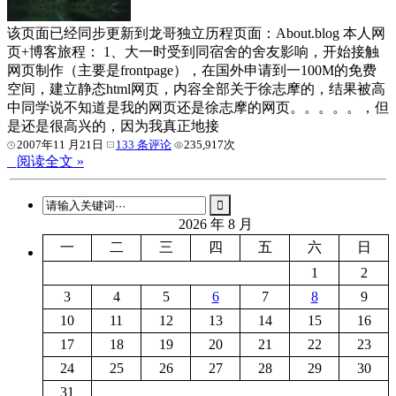
该页面已经同步更新到龙哥独立历程页面：About.blog 本人网
页+博客旅程： 1、大一时受到同宿舍的舍友影响，开始接触
网页制作（主要是frontpage），在国外申请到一100M的免费
空间，建立静态html网页，内容全部关于徐志摩的，结果被高
中同学说不知道是我的网页还是徐志摩的网页。。。。。，但
是还是很高兴的，因为我真正地接
2007年11 月21日
133 条评论
235,917次
阅读全文 »
2026 年 8 月
一
二
三
四
五
六
日
1
2
3
4
5
6
7
8
9
10
11
12
13
14
15
16
17
18
19
20
21
22
23
24
25
26
27
28
29
30
31