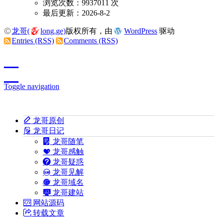
浏览次数：9937011 次
最后更新：2026-8-2
龙哥(
long.ge)
版权所有，由
WordPress
驱动
Entries (RSS)
Comments (RSS)
Toggle navigation
龙哥原创
龙哥日记
龙哥随笔
龙哥感触
龙哥疑惑
龙哥见解
龙哥域名
龙哥建站
网站源码
转载文章