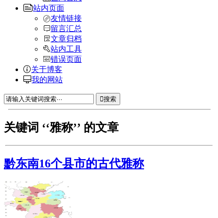
站内页面
友情链接
留言汇总
文章归档
站内工具
错误页面
关于博客
我的网站
搜索
关键词 ‘‘雅称’’ 的文章
黔东南16个县市的古代雅称