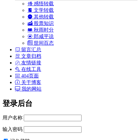
感悟转载
文学转载
其他转载
股票知识
秋雨时分
郎咸平说
世间百态
留言汇总
文章归档
友情链接
在线工具
404页面
关于博客
我的网站
登录后台
用户名称
输入密码