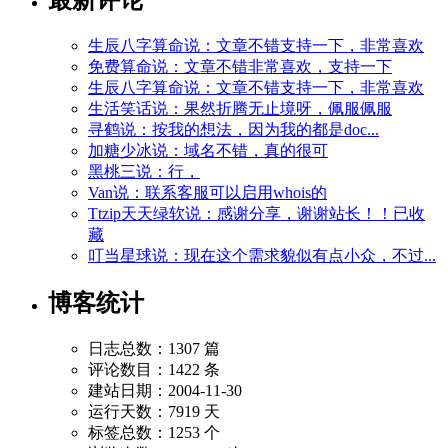
生辰八字算命说：文章不错支持一下，非常喜欢
免费算命说：文章不错非常喜欢，支持一下
生辰八字算命说：文章不错支持一下，非常喜欢
生活笑话说：果然折腾无止境呀，佩服佩服
寻鹤说：按我的想法，因为我的都是doc...
加糖少冰说：域名不错，真的很可
黑桃三说：行，
Van说：联系客服可以启用whois的
Ttzip天天绿软说：感谢分享，谢谢站长！！已收
藏
叮当星球说：现在这个需求貌似有点小众，不过...
博客统计
日志总数：1307 篇
评论数目：1422 条
建站日期：2004-11-30
运行天数：7919 天
标签总数：1253 个