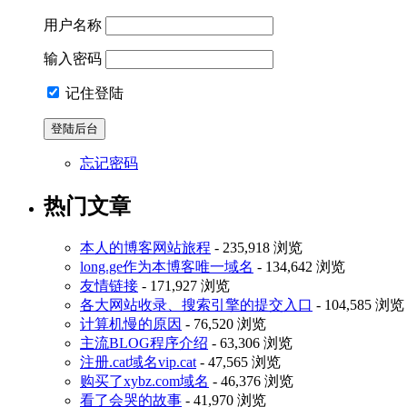
用户名称
输入密码
记住登陆
忘记密码
热门文章
本人的博客网站旅程
- 235,918 浏览
long.ge作为本博客唯一域名
- 134,642 浏览
友情链接
- 171,927 浏览
各大网站收录、搜索引擎的提交入口
- 104,585 浏览
计算机慢的原因
- 76,520 浏览
主流BLOG程序介绍
- 63,306 浏览
注册.cat域名vip.cat
- 47,565 浏览
购买了xybz.com域名
- 46,376 浏览
看了会哭的故事
- 41,970 浏览