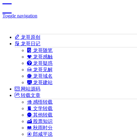
Toggle navigation
龙哥原创
龙哥日记
龙哥随笔
龙哥感触
龙哥疑惑
龙哥见解
龙哥域名
龙哥建站
网站源码
转载文章
感悟转载
文学转载
其他转载
股票知识
秋雨时分
郎咸平说