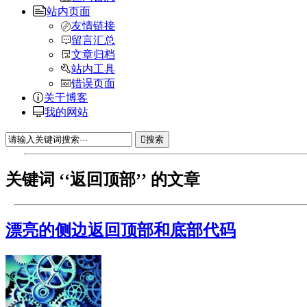
站内页面
友情链接
留言汇总
文章归档
站内工具
错误页面
关于博客
我的网站
搜索
关键词 ‘‘返回顶部’’ 的文章
漂亮的侧边返回顶部和底部代码