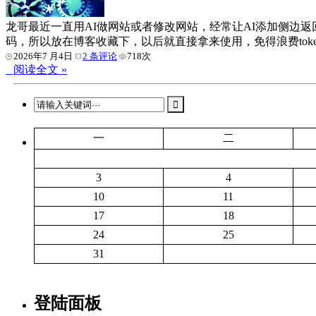
龙哥最近一直用AI做网站或者修改网站，经常让AI添加侧边返回
码，所以放在博客收藏下，以后就直接拿来使用，免得浪费tokens。 1. 
2026年7 月4日
2 条评论
718次
阅读全文 »
一
二
3
4
10
11
17
18
24
25
31
登陆面板