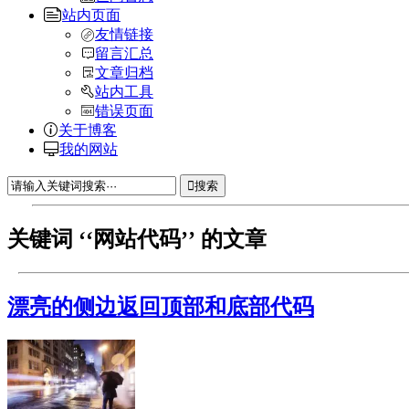
站内页面
友情链接
留言汇总
文章归档
站内工具
错误页面
关于博客
我的网站
搜索
关键词 ‘‘网站代码’’ 的文章
漂亮的侧边返回顶部和底部代码