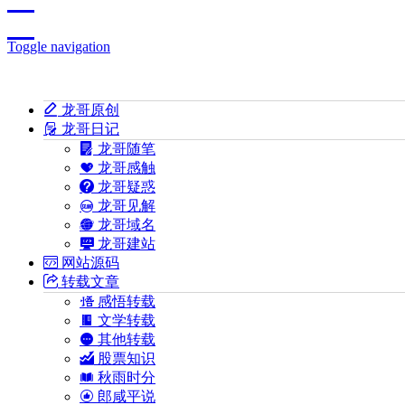
Toggle navigation
龙哥原创
龙哥日记
龙哥随笔
龙哥感触
龙哥疑惑
龙哥见解
龙哥域名
龙哥建站
网站源码
转载文章
感悟转载
文学转载
其他转载
股票知识
秋雨时分
郎咸平说