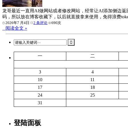
龙哥最近一直用AI做网站或者修改网站，经常让AI添加侧边返回
码，所以放在博客收藏下，以后就直接拿来使用，免得浪费tokens。 1. 
2026年7 月4日
2 条评论
690次
阅读全文 »
一
二
3
4
10
11
17
18
24
25
31
登陆面板