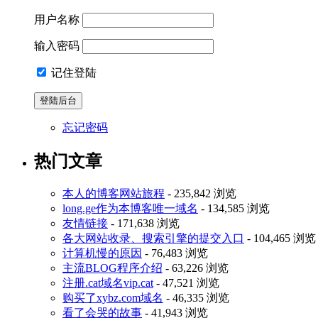
用户名称
输入密码
记住登陆
忘记密码
热门文章
本人的博客网站旅程
- 235,842 浏览
long.ge作为本博客唯一域名
- 134,585 浏览
友情链接
- 171,638 浏览
各大网站收录、搜索引擎的提交入口
- 104,465 浏览
计算机慢的原因
- 76,483 浏览
主流BLOG程序介绍
- 63,226 浏览
注册.cat域名vip.cat
- 47,521 浏览
购买了xybz.com域名
- 46,335 浏览
看了会哭的故事
- 41,943 浏览